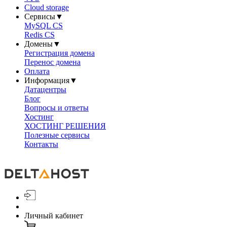
Cloud storage
Сервисы
▼
MySQL CS
Redis CS
Домены
▼
Регистрация домена
Перенос домена
Оплата
Информация
▼
Датацентры
Блог
Вопросы и ответы
Хостинг
ХОСТИНГ РЕШЕНИЯ
Полезные сервисы
Контакты
Личный кабинет