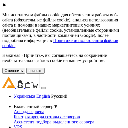
✖
Мы используем файлы cookie для обеспечения работы веб-
сайта (обязательные файлы cookie), анализа использования
сайта и помощи в наших маркетинговых усилиях
(необязательные файлы cookie, установленные сторонними
поставщиками, в частности компанией Google). Более
подробная информация в
Политике использования файлов
cookie.
Нажимая «Принять», вы соглашаетесь на сохранение
необязательных файлов cookie на вашем устройстве.
Oтклонить
принять
Українська
English
Русский
Выделенный сервер
▼
Аренда сервера
Быстрая аренда готовых серверов
Ассистент подбора выделенного сервера
VPS