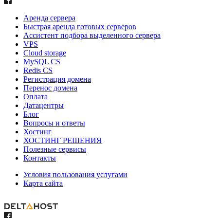
Аренда сервера
Быстрая аренда готовых серверов
Ассистент подбора выделенного сервера
VPS
Cloud storage
MySQL CS
Redis CS
Регистрация домена
Перенос домена
Оплата
Датацентры
Блог
Вопросы и ответы
Хостинг
ХОСТИНГ РЕШЕНИЯ
Полезные сервисы
Контакты
Условия пользования услугами
Карта сайта