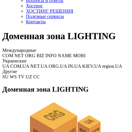
Вопросы и ответы
Хостинг
ХОСТИНГ РЕШЕНИЯ
Полезные сервисы
Контакты
Доменная зона LIGHTING
Международные
COM NET ORG BIZ INFO NAME MOBI
Украинские
UA COM.UA NET.UA ORG.UA IN.UA KIEV.UA region.UA
Другие
SU WS TV UZ CC
Доменная зона LIGHTING