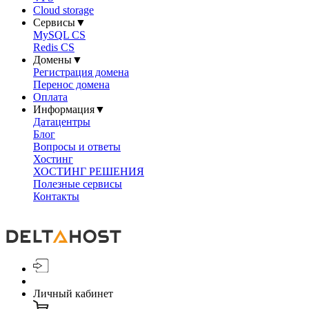
Cloud storage
Сервисы
▼
MySQL CS
Redis CS
Домены
▼
Регистрация домена
Перенос домена
Оплата
Информация
▼
Датацентры
Блог
Вопросы и ответы
Хостинг
ХОСТИНГ РЕШЕНИЯ
Полезные сервисы
Контакты
Личный кабинет