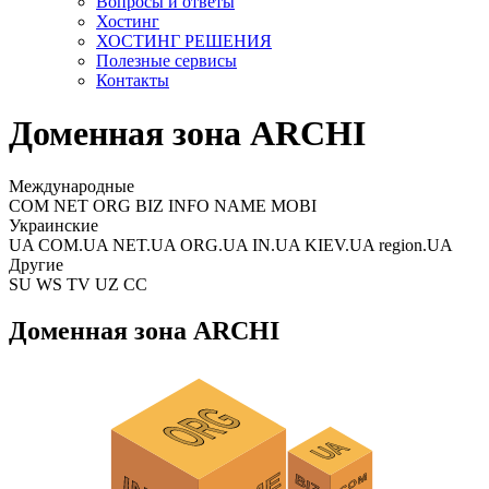
Вопросы и ответы
Хостинг
ХОСТИНГ РЕШЕНИЯ
Полезные сервисы
Контакты
Доменная зона ARCHI
Международные
COM NET ORG BIZ INFO NAME MOBI
Украинские
UA COM.UA NET.UA ORG.UA IN.UA KIEV.UA region.UA
Другие
SU WS TV UZ CC
Доменная зона ARCHI