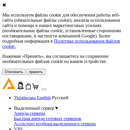
✖
Мы используем файлы cookie для обеспечения работы веб-
сайта (обязательные файлы cookie), анализа использования
сайта и помощи в наших маркетинговых усилиях
(необязательные файлы cookie, установленные сторонними
поставщиками, в частности компанией Google). Более
подробная информация в
Политике использования файлов
cookie.
Нажимая «Принять», вы соглашаетесь на сохранение
необязательных файлов cookie на вашем устройстве.
Oтклонить
принять
Українська
English
Русский
Выделенный сервер
▼
Аренда сервера
Быстрая аренда готовых серверов
Ассистент подбора выделенного сервера
VPS