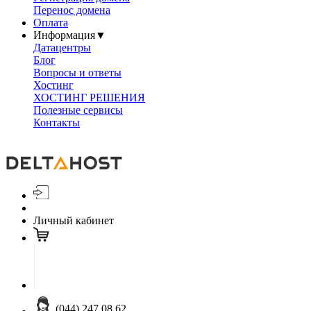
Перенос домена
Оплата
Информация
▼
Датацентры
Блог
Вопросы и ответы
Хостинг
ХОСТИНГ РЕШЕНИЯ
Полезные сервисы
Контакты
Личный кабинет
(044) 247 08 62