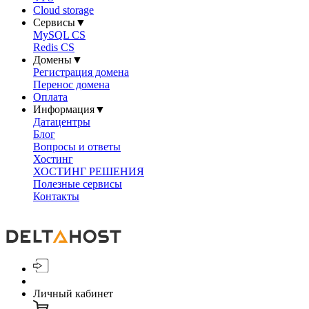
Cloud storage
Сервисы
▼
MySQL CS
Redis CS
Домены
▼
Регистрация домена
Перенос домена
Оплата
Информация
▼
Датацентры
Блог
Вопросы и ответы
Хостинг
ХОСТИНГ РЕШЕНИЯ
Полезные сервисы
Контакты
Личный кабинет