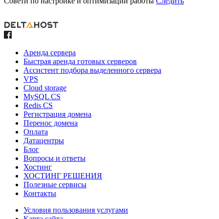
Совети по настройке и оптимизации работы
Следить
Аренда сервера
Быстрая аренда готовых серверов
Ассистент подбора выделенного сервера
VPS
Cloud storage
MySQL CS
Redis CS
Регистрация домена
Перенос домена
Оплата
Датацентры
Блог
Вопросы и ответы
Хостинг
ХОСТИНГ РЕШЕНИЯ
Полезные сервисы
Контакты
Условия пользования услугами
Карта сайта