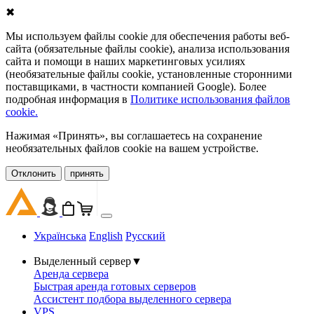
✖
Мы используем файлы cookie для обеспечения работы веб-
сайта (обязательные файлы cookie), анализа использования
сайта и помощи в наших маркетинговых усилиях
(необязательные файлы cookie, установленные сторонними
поставщиками, в частности компанией Google). Более
подробная информация в
Политике использования файлов
cookie.
Нажимая «Принять», вы соглашаетесь на сохранение
необязательных файлов cookie на вашем устройстве.
Oтклонить
принять
Українська
English
Русский
Выделенный сервер
▼
Аренда сервера
Быстрая аренда готовых серверов
Ассистент подбора выделенного сервера
VPS