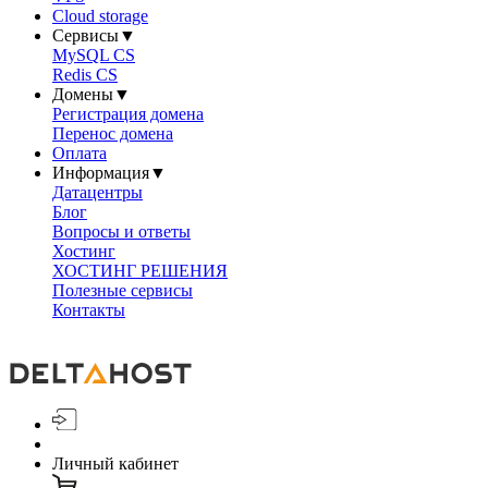
Cloud storage
Сервисы
▼
MySQL CS
Redis CS
Домены
▼
Регистрация домена
Перенос домена
Оплата
Информация
▼
Датацентры
Блог
Вопросы и ответы
Хостинг
ХОСТИНГ РЕШЕНИЯ
Полезные сервисы
Контакты
Личный кабинет