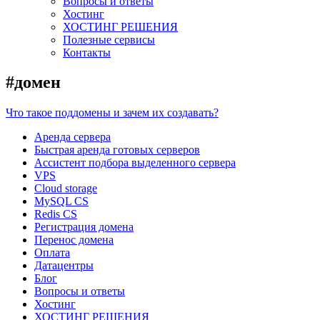
Вопросы и ответы
Хостинг
ХОСТИНГ РЕШЕНИЯ
Полезные сервисы
Контакты
#домен
Что такое поддомены и зачем их создавать?
Аренда сервера
Быстрая аренда готовых серверов
Ассистент подбора выделенного сервера
VPS
Cloud storage
MySQL CS
Redis CS
Регистрация домена
Перенос домена
Оплата
Датацентры
Блог
Вопросы и ответы
Хостинг
ХОСТИНГ РЕШЕНИЯ