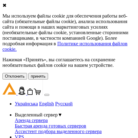
✖
Мы используем файлы cookie для обеспечения работы веб-
сайта (обязательные файлы cookie), анализа использования
сайта и помощи в наших маркетинговых усилиях
(необязательные файлы cookie, установленные сторонними
поставщиками, в частности компанией Google). Более
подробная информация в
Политике использования файлов
cookie.
Нажимая «Принять», вы соглашаетесь на сохранение
необязательных файлов cookie на вашем устройстве.
Oтклонить
принять
Українська
English
Русский
Выделенный сервер
▼
Аренда сервера
Быстрая аренда готовых серверов
Ассистент подбора выделенного сервера
VPS