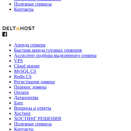
Полезные сервисы
Контакты
Аренда сервера
Быстрая аренда готовых серверов
Ассистент подбора выделенного сервера
VPS
Cloud storage
MySQL CS
Redis CS
Регистрация домена
Перенос домена
Оплата
Датацентры
Блог
Вопросы и ответы
Хостинг
ХОСТИНГ РЕШЕНИЯ
Полезные сервисы
Контакты