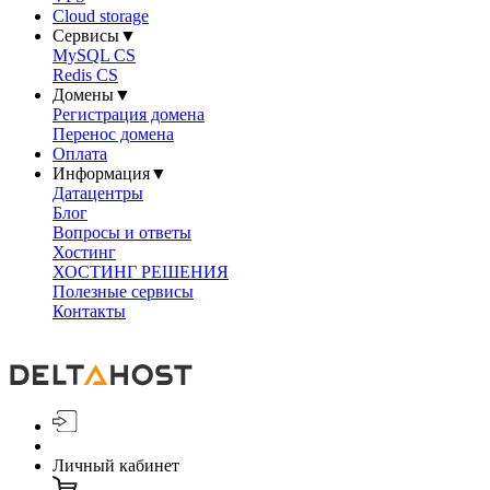
Cloud storage
Сервисы
▼
MySQL CS
Redis CS
Домены
▼
Регистрация домена
Перенос домена
Оплата
Информация
▼
Датацентры
Блог
Вопросы и ответы
Хостинг
ХОСТИНГ РЕШЕНИЯ
Полезные сервисы
Контакты
Личный кабинет