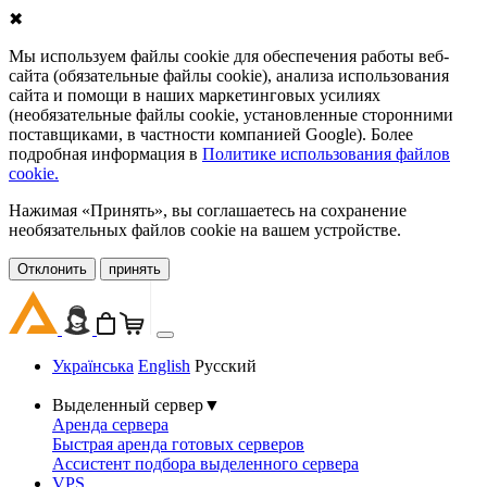
✖
Мы используем файлы cookie для обеспечения работы веб-
сайта (обязательные файлы cookie), анализа использования
сайта и помощи в наших маркетинговых усилиях
(необязательные файлы cookie, установленные сторонними
поставщиками, в частности компанией Google). Более
подробная информация в
Политике использования файлов
cookie.
Нажимая «Принять», вы соглашаетесь на сохранение
необязательных файлов cookie на вашем устройстве.
Oтклонить
принять
Українська
English
Русский
Выделенный сервер
▼
Аренда сервера
Быстрая аренда готовых серверов
Ассистент подбора выделенного сервера
VPS