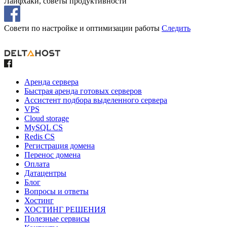
Лайфхаки, советы продуктивности
Совети по настройке и оптимизации работы
Следить
Аренда сервера
Быстрая аренда готовых серверов
Ассистент подбора выделенного сервера
VPS
Cloud storage
MySQL CS
Redis CS
Регистрация домена
Перенос домена
Оплата
Датацентры
Блог
Вопросы и ответы
Хостинг
ХОСТИНГ РЕШЕНИЯ
Полезные сервисы