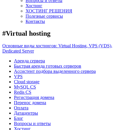
Вопросы и ответы
Хостинг
ХОСТИНГ РЕШЕНИЯ
Полезные сервисы
Контакты
#Virtual hosting
Основные виды хостингов: Virtual Hosting, VPS (VDS),
Dedicated Server
Аренда сервера
Быстрая аренда готовых серверов
Ассистент подбора выделенного сервера
VPS
Cloud storage
MySQL CS
Redis CS
Регистрация домена
Перенос домена
Оплата
Датацентры
Блог
Вопросы и ответы
Хостинг