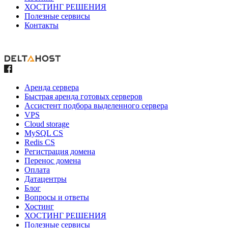
ХОСТИНГ РЕШЕНИЯ
Полезные сервисы
Контакты
Аренда сервера
Быстрая аренда готовых серверов
Ассистент подбора выделенного сервера
VPS
Cloud storage
MySQL CS
Redis CS
Регистрация домена
Перенос домена
Оплата
Датацентры
Блог
Вопросы и ответы
Хостинг
ХОСТИНГ РЕШЕНИЯ
Полезные сервисы