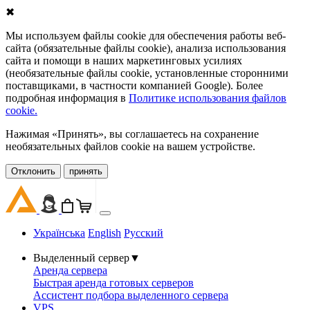
✖
Мы используем файлы cookie для обеспечения работы веб-
сайта (обязательные файлы cookie), анализа использования
сайта и помощи в наших маркетинговых усилиях
(необязательные файлы cookie, установленные сторонними
поставщиками, в частности компанией Google). Более
подробная информация в
Политике использования файлов
cookie.
Нажимая «Принять», вы соглашаетесь на сохранение
необязательных файлов cookie на вашем устройстве.
Oтклонить
принять
Українська
English
Русский
Выделенный сервер
▼
Аренда сервера
Быстрая аренда готовых серверов
Ассистент подбора выделенного сервера
VPS