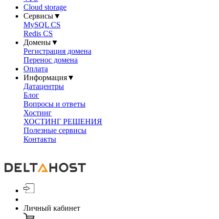
Cloud storage
Сервисы
▼
MySQL CS
Redis CS
Домены
▼
Регистрация домена
Перенос домена
Оплата
Информация
▼
Датацентры
Блог
Вопросы и ответы
Хостинг
ХОСТИНГ РЕШЕНИЯ
Полезные сервисы
Контакты
Личный кабинет