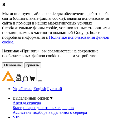
✖
Мы используем файлы cookie для обеспечения работы веб-
сайта (обязательные файлы cookie), анализа использования
сайта и помощи в наших маркетинговых усилиях
(необязательные файлы cookie, установленные сторонними
поставщиками, в частности компанией Google). Более
подробная информация в
Политике использования файлов
cookie.
Нажимая «Принять», вы соглашаетесь на сохранение
необязательных файлов cookie на вашем устройстве.
Oтклонить
принять
Українська
English
Русский
Выделенный сервер
▼
Аренда сервера
Быстрая аренда готовых серверов
Ассистент подбора выделенного сервера
VPS