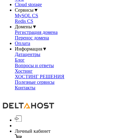
Cloud storage
Сервисы
▼
MySQL CS
Redis CS
Домены
▼
Регистрация домена
Перенос домена
Оплата
Информация
▼
Датацентры
Блог
Вопросы и ответы
Хостинг
ХОСТИНГ РЕШЕНИЯ
Полезные сервисы
Контакты
Личный кабинет