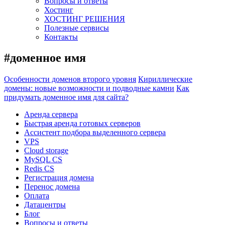
Вопросы и ответы
Хостинг
ХОСТИНГ РЕШЕНИЯ
Полезные сервисы
Контакты
#доменное имя
Особенности доменов второго уровня
Кириллические
домены: новые возможности и подводные камни
Как
придумать доменное имя для сайта?
Аренда сервера
Быстрая аренда готовых серверов
Ассистент подбора выделенного сервера
VPS
Cloud storage
MySQL CS
Redis CS
Регистрация домена
Перенос домена
Оплата
Датацентры
Блог
Вопросы и ответы