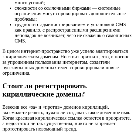
много усилий;
сложности со ссылочными биржами — системные
ограничения могут спровоцировать дополнительные
проблемы;
трудности с администрированием и установкой CMS —
как правило, с распространенными расширениями
неполадок не возникает, чего не скажешь о самописных
CMS.
В целом интернет-пространство уже успело адаптироваться
к кириллическим доменам. Но стоит признать, что, в погоне
за упрощением пользования интернетом, создатели
русскоязычных доменных имен спровоцировали новые
ограничения.
Стоит ли регистрировать
кириллические домены?
Взвесив все «за» и «против» доменов кириллицей,
вы сможете решить, нужно ли создавать такое доменное имя.
Когда красивая кириллическая ссылка остается в приоритете,
а недостатки не так существенны, никто не запрещает
протестировать новомодный тренд.