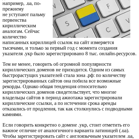
например, .ua, по-
прежнему
не уступают пальму
первенства
кириллическим
аналогам. Сейчас
количество
написанных кириллицей ссылок на сайт измеряется
тысячами, и только за первый год с момента создания
указателя .укр было зарегистрировано 8 тыс. онлайн-ресурсов.
Тем не менее, говорить об огромной популярности
кириллических доменов не приходится. Одним из самых
быстрорастущих указателей стала зона .рф: по количеству
зарегистрированных сайтов она побила все возможные
рекорды. Однако общая тенденция относительно
кириллических доменов свидетельствует, что многие
владельцы сайтов в период ажиотажа зарегистрировали
кириллические ссылки, а по истечении срока аренды
отказались от продления, так как столкнулись с подводными
камнями.
Если говорить конкретно о домене .укр, стоит отметить его
важное отличие от аналогичного варианта латиницей (.ua).
Чтобы зарегистрировать сайт с англоязычным указателем .ua,