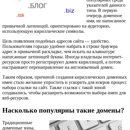
указателей данного
типа. В первую
очередь доменное
имя, не написанное
привычной латиницей, ориентировано на аудиторию,
использующую кириллические символы.
Цель появления подобных адресов сайта — удобство.
Пользователям гораздо удобнее набрать в строке браузера
адрес в привычной раскладке, чем искать на клавиатуре
написанные латиницей буквы. Иногда владельцы интернет-
ресурсов просто регистрируют домен кириллицей, а потом
настраивают перенаправление на англоязычный домен.
Таким образом, причиной создания кириллических доменных
имен стало желание упростить и ускорить для юзеров процесс
набора ссылки на сайт. Также ссылки с такой зоной
создавались, чтобы расширить возможности выбора имен для
веб-ресурсов.
Насколько популярны такие домены?
Традиционные
доменные зоны,