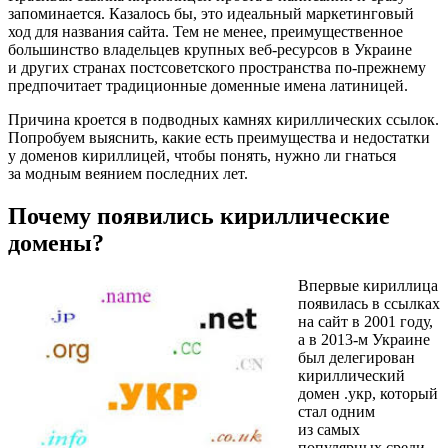
запоминается. Казалось бы, это идеальный маркетинговый
ход для названия сайта. Тем не менее, преимущественное
большинство владельцев крупных веб-ресурсов в Украине
и других странах постсоветского пространства по-прежнему
предпочитает традиционные доменные имена латиницей.
Причина кроется в подводных камнях кириллических ссылок.
Попробуем выяснить, какие есть преимущества и недостатки
у доменов кириллицей, чтобы понять, нужно ли гнаться
за модным веянием последних лет.
Почему появились кириллические
домены?
Впервые кириллица
появилась в ссылках
на сайт в 2001 году,
а в 2013-м Украине
был делегирован
кириллический
домен .укр, который
стал одним
из самых
популярных среди