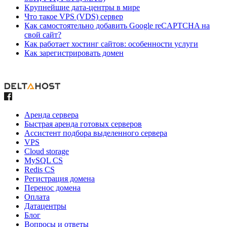
Крупнейшие дата-центры в мире
Что такое VPS (VDS) сервер
Как самостоятельно добавить Google reCAPTCHA на
свой сайт?
Как работает хостинг сайтов: особенности услуги
Как зарегистрировать домен
Аренда сервера
Быстрая аренда готовых серверов
Ассистент подбора выделенного сервера
VPS
Cloud storage
MySQL CS
Redis CS
Регистрация домена
Перенос домена
Оплата
Датацентры
Блог
Вопросы и ответы