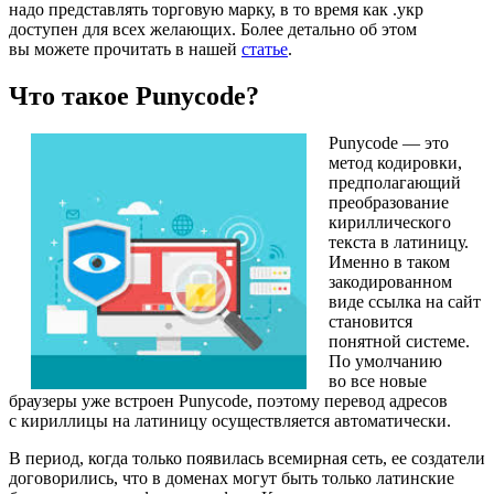
надо представлять торговую марку, в то время как .укр
доступен для всех желающих. Более детально об этом
вы можете прочитать в нашей
статье
.
Что такое Punycode?
Punycode — это
метод кодировки,
предполагающий
преобразование
кириллического
текста в латиницу.
Именно в таком
закодированном
виде ссылка на сайт
становится
понятной системе.
По умолчанию
во все новые
браузеры уже встроен Punycode, поэтому перевод адресов
с кириллицы на латиницу осуществляется автоматически.
В период, когда только появилась всемирная сеть, ее создатели
договорились, что в доменах могут быть только латинские