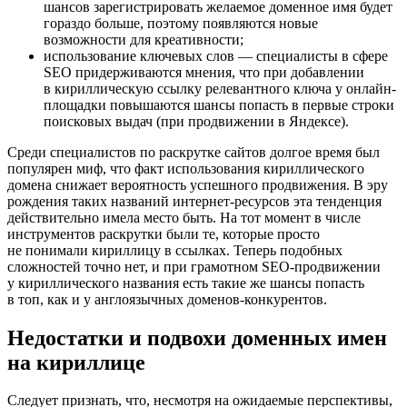
шансов зарегистрировать желаемое доменное имя будет
гораздо больше, поэтому появляются новые
возможности для креативности;
использование ключевых слов — специалисты в сфере
SEO придерживаются мнения, что при добавлении
в кириллическую ссылку релевантного ключа у онлайн-
площадки повышаются шансы попасть в первые строки
поисковых выдач (при продвижении в Яндексе).
Среди специалистов по раскрутке сайтов долгое время был
популярен миф, что факт использования кириллического
домена снижает вероятность успешного продвижения. В эру
рождения таких названий интернет-ресурсов эта тенденция
действительно имела место быть. На тот момент в числе
инструментов раскрутки были те, которые просто
не понимали кириллицу в ссылках. Теперь подобных
сложностей точно нет, и при грамотном SEO-продвижении
у кириллического названия есть такие же шансы попасть
в топ, как и у англоязычных доменов-конкурентов.
Недостатки и подвохи доменных имен
на кириллице
Следует признать, что, несмотря на ожидаемые перспективы,