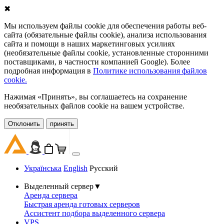
✖
Мы используем файлы cookie для обеспечения работы веб-
сайта (обязательные файлы cookie), анализа использования
сайта и помощи в наших маркетинговых усилиях
(необязательные файлы cookie, установленные сторонними
поставщиками, в частности компанией Google). Более
подробная информация в
Политике использования файлов
cookie.
Нажимая «Принять», вы соглашаетесь на сохранение
необязательных файлов cookie на вашем устройстве.
Oтклонить
принять
Українська
English
Русский
Выделенный сервер
▼
Аренда сервера
Быстрая аренда готовых серверов
Ассистент подбора выделенного сервера
VPS