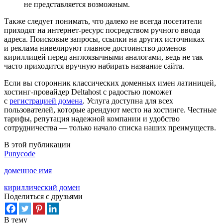
не представляется возможным.
Также следует понимать, что далеко не всегда посетители
приходят на интернет-ресурс посредством ручного ввода
адреса. Поисковые запросы, ссылки на других источниках
и реклама нивелируют главное достоинство доменов
кириллицей перед англоязычными аналогами, ведь не так
часто приходится вручную набирать название сайта.
Если вы сторонник классических доменных имен латиницей,
хостинг-провайдер Deltahost с радостью поможет
с
регистрацией домена
. Услуга доступна для всех
пользователей, которые арендуют место на хостинге. Честные
тарифы, репутация надежной компании и удобство
сотрудничества — только начало списка наших преимуществ.
В этой публикации
Punycode
доменное имя
кириллический домен
Поделиться с друзьями
В тему