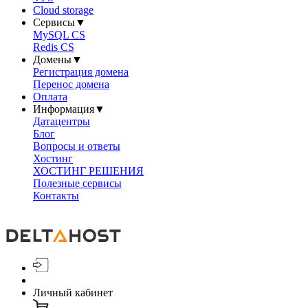
Cloud storage
Сервисы
▼
MySQL CS
Redis CS
Домены
▼
Регистрация домена
Перенос домена
Оплата
Информация
▼
Датацентры
Блог
Вопросы и ответы
Хостинг
ХОСТИНГ РЕШЕНИЯ
Полезные сервисы
Контакты
Личный кабинет