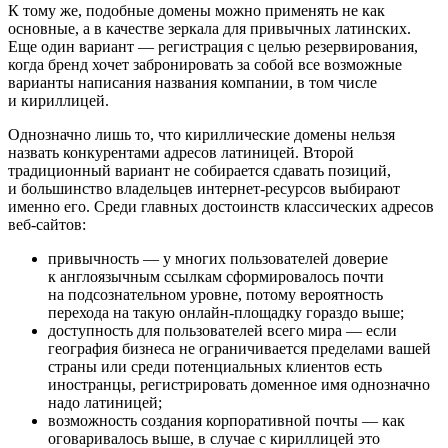
К тому же, подобные домены можно применять не как
основные, а в качестве зеркала для привычных латинских.
Еще один вариант — регистрация с целью резервирования,
когда бренд хочет забронировать за собой все возможные
варианты написания названия компании, в том числе
и кириллицей.
Однозначно лишь то, что кириллические домены нельзя
назвать конкурентами адресов латиницей. Второй
традиционный вариант не собирается сдавать позиций,
и большинство владельцев интернет-ресурсов выбирают
именно его. Среди главных достоинств классических адресов
веб-сайтов:
привычность — у многих пользователей доверие
к англоязычным ссылкам сформировалось почти
на подсознательном уровне, потому вероятность
перехода на такую онлайн-площадку гораздо выше;
доступность для пользователей всего мира — если
география бизнеса не ограничивается пределами вашей
страны или среди потенциальных клиентов есть
иностранцы, регистрировать доменное имя однозначно
надо латиницей;
возможность создания корпоративной почты — как
оговаривалось выше, в случае с кириллицей это