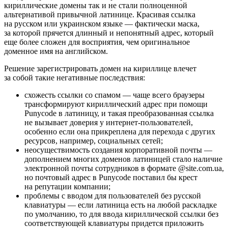
кириллические домены так и не стали полноценной
альтернативой привычной латинице. Красивая ссылка
на русском или украинском языке — фактически маска,
за которой прячется длинный и непонятный адрес, который
еще более сложен для восприятия, чем оригинальное
доменное имя на английском.
Решение зарегистрировать домен на кириллице влечет
за собой такие негативные последствия:
схожесть ссылки со спамом — чаще всего браузеры
трансформируют кириллический адрес при помощи
Punycode в латиницу, и такая преобразованная ссылка
не вызывает доверия у интернет-пользователей,
особенно если она прикреплена для перехода с других
ресурсов, например, социальных сетей;
неосуществимость создания корпоративной почты —
дополнением многих доменов латиницей стало наличие
электронной почты сотрудников в формате @site.com.ua,
но почтовый адрес в Punycode поставил бы крест
на репутации компании;
проблемы с вводом для пользователей без русской
клавиатуры — если латиница есть на любой раскладке
по умолчанию, то для ввода кириллической ссылки без
соответствующей клавиатуры придется приложить