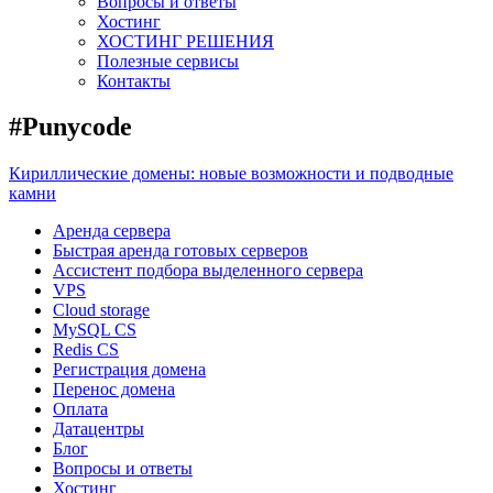
Вопросы и ответы
Хостинг
ХОСТИНГ РЕШЕНИЯ
Полезные сервисы
Контакты
#Punycode
Кириллические домены: новые возможности и подводные
камни
Аренда сервера
Быстрая аренда готовых серверов
Ассистент подбора выделенного сервера
VPS
Cloud storage
MySQL CS
Redis CS
Регистрация домена
Перенос домена
Оплата
Датацентры
Блог
Вопросы и ответы
Хостинг