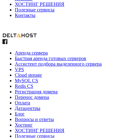
ХОСТИНГ РЕШЕНИЯ
Полезные сервисы
Контакты
Аренда сервера
Быстрая аренда готовых серверов
Ассистент подбора выделенного сервера
VPS
Cloud storage
MySQL CS
Redis CS
Регистрация домена
Перенос домена
Оплата
Датацентры
Блог
Вопросы и ответы
Хостинг
ХОСТИНГ РЕШЕНИЯ
Полезные сервисы