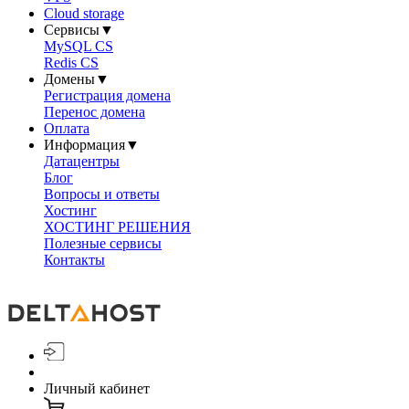
Cloud storage
Сервисы
▼
MySQL CS
Redis CS
Домены
▼
Регистрация домена
Перенос домена
Оплата
Информация
▼
Датацентры
Блог
Вопросы и ответы
Хостинг
ХОСТИНГ РЕШЕНИЯ
Полезные сервисы
Контакты
Личный кабинет