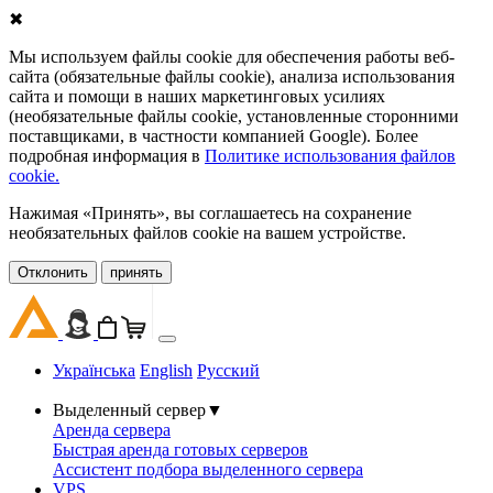
✖
Мы используем файлы cookie для обеспечения работы веб-
сайта (обязательные файлы cookie), анализа использования
сайта и помощи в наших маркетинговых усилиях
(необязательные файлы cookie, установленные сторонними
поставщиками, в частности компанией Google). Более
подробная информация в
Политике использования файлов
cookie.
Нажимая «Принять», вы соглашаетесь на сохранение
необязательных файлов cookie на вашем устройстве.
Oтклонить
принять
Українська
English
Русский
Выделенный сервер
▼
Аренда сервера
Быстрая аренда готовых серверов
Ассистент подбора выделенного сервера
VPS