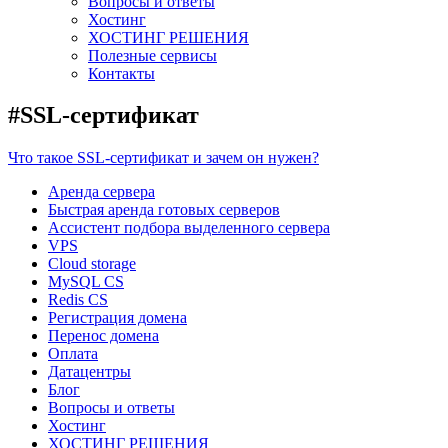
Вопросы и ответы
Хостинг
ХОСТИНГ РЕШЕНИЯ
Полезные сервисы
Контакты
#SSL-сертификат
Что такое SSL-сертификат и зачем он нужен?
Аренда сервера
Быстрая аренда готовых серверов
Ассистент подбора выделенного сервера
VPS
Cloud storage
MySQL CS
Redis CS
Регистрация домена
Перенос домена
Оплата
Датацентры
Блог
Вопросы и ответы
Хостинг
ХОСТИНГ РЕШЕНИЯ