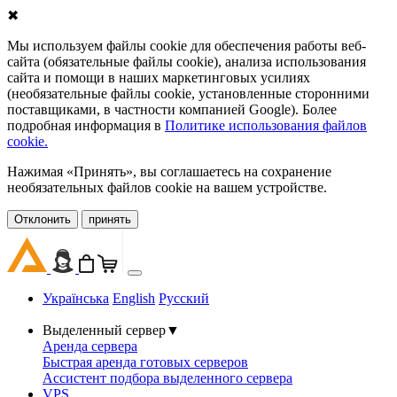
✖
Мы используем файлы cookie для обеспечения работы веб-
сайта (обязательные файлы cookie), анализа использования
сайта и помощи в наших маркетинговых усилиях
(необязательные файлы cookie, установленные сторонними
поставщиками, в частности компанией Google). Более
подробная информация в
Политике использования файлов
cookie.
Нажимая «Принять», вы соглашаетесь на сохранение
необязательных файлов cookie на вашем устройстве.
Oтклонить
принять
Українська
English
Русский
Выделенный сервер
▼
Аренда сервера
Быстрая аренда готовых серверов
Ассистент подбора выделенного сервера
VPS