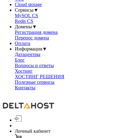
Cloud storage
Сервисы
▼
MySQL CS
Redis CS
Домены
▼
Регистрация домена
Перенос домена
Оплата
Информация
▼
Датацентры
Блог
Вопросы и ответы
Хостинг
ХОСТИНГ РЕШЕНИЯ
Полезные сервисы
Контакты
Личный кабинет