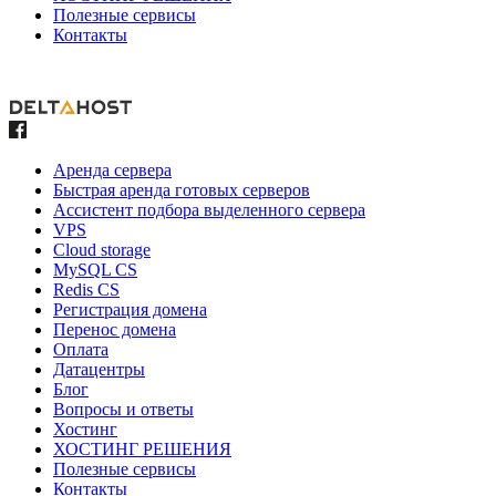
Полезные сервисы
Контакты
Аренда сервера
Быстрая аренда готовых серверов
Ассистент подбора выделенного сервера
VPS
Cloud storage
MySQL CS
Redis CS
Регистрация домена
Перенос домена
Оплата
Датацентры
Блог
Вопросы и ответы
Хостинг
ХОСТИНГ РЕШЕНИЯ
Полезные сервисы
Контакты