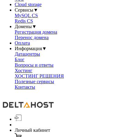
Cloud storage
Сервисы
▼
MySQL CS
Redis CS
Домены
▼
Регистрация домена
Перенос домена
Оплата
Информация
▼
Датацентры
Блог
Вопросы и ответы
Хостинг
ХОСТИНГ РЕШЕНИЯ
Полезные сервисы
Контакты
Личный кабинет