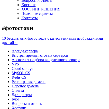
Вопросы и ответы
Хостинг
ХОСТИНГ РЕШЕНИЯ
Полезные сервисы
Контакты
#фотостоки
10 бесплатных фотостоков с качественными изображениями
для сайта
Аренда сервера
Быстрая аренда готовых серверов
Ассистент подбора выделенного сервера
VPS
Cloud storage
MySQL CS
Redis CS
Регистрация домена
Перенос домена
Оплата
Датацентры
Блог
Вопросы и ответы
Хостинг