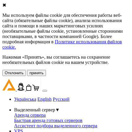
✖
Мы используем файлы cookie для обеспечения работы веб-
сайта (обязательные файлы cookie), анализа использования
сайта и помощи в наших маркетинговых усилиях
(необязательные файлы cookie, установленные сторонними
поставщиками, в частности компанией Google). Более
подробная информация в
Политике использования файлов
cookie.
Нажимая «Принять», вы соглашаетесь на сохранение
необязательных файлов cookie на вашем устройстве.
Oтклонить
принять
Українська
English
Русский
Выделенный сервер
▼
Аренда сервера
Быстрая аренда готовых серверов
Ассистент подбора выделенного сервера
VPS