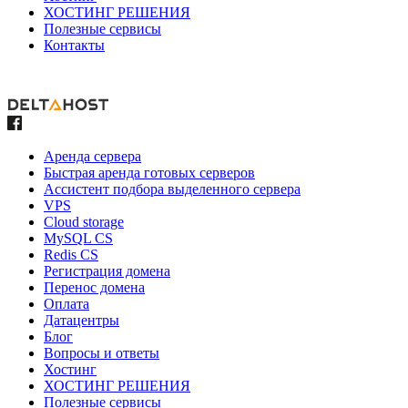
ХОСТИНГ РЕШЕНИЯ
Полезные сервисы
Контакты
Аренда сервера
Быстрая аренда готовых серверов
Ассистент подбора выделенного сервера
VPS
Cloud storage
MySQL CS
Redis CS
Регистрация домена
Перенос домена
Оплата
Датацентры
Блог
Вопросы и ответы
Хостинг
ХОСТИНГ РЕШЕНИЯ
Полезные сервисы