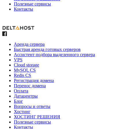
Полезные сервисы
Контакты
Аренда сервера
Быстрая аренда готовых серверов
Ассистент подбора выделенного сервера
VPS
Cloud storage
MySQL CS
Redis CS
Регистрация домена
Перенос домена
Оплата
Датацентры
Блог
Вопросы и ответы
Хостинг
ХОСТИНГ РЕШЕНИЯ
Полезные сервисы
Контакты