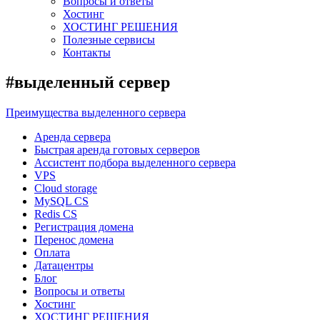
Вопросы и ответы
Хостинг
ХОСТИНГ РЕШЕНИЯ
Полезные сервисы
Контакты
#выделенный сервер
Преимущества выделенного сервера
Аренда сервера
Быстрая аренда готовых серверов
Ассистент подбора выделенного сервера
VPS
Cloud storage
MySQL CS
Redis CS
Регистрация домена
Перенос домена
Оплата
Датацентры
Блог
Вопросы и ответы
Хостинг
ХОСТИНГ РЕШЕНИЯ