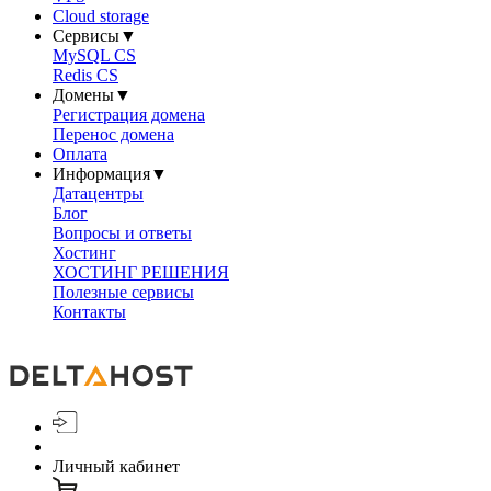
Cloud storage
Сервисы
▼
MySQL CS
Redis CS
Домены
▼
Регистрация домена
Перенос домена
Оплата
Информация
▼
Датацентры
Блог
Вопросы и ответы
Хостинг
ХОСТИНГ РЕШЕНИЯ
Полезные сервисы
Контакты
Личный кабинет