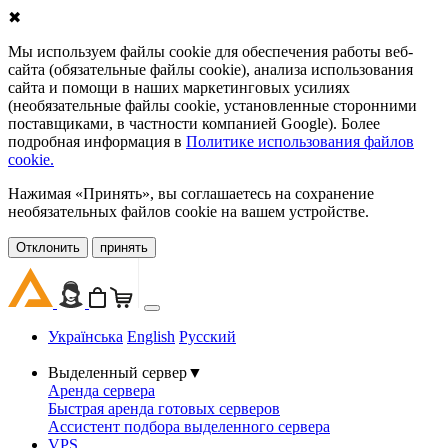
✖
Мы используем файлы cookie для обеспечения работы веб-
сайта (обязательные файлы cookie), анализа использования
сайта и помощи в наших маркетинговых усилиях
(необязательные файлы cookie, установленные сторонними
поставщиками, в частности компанией Google). Более
подробная информация в
Политике использования файлов
cookie.
Нажимая «Принять», вы соглашаетесь на сохранение
необязательных файлов cookie на вашем устройстве.
Oтклонить
принять
Українська
English
Русский
Выделенный сервер
▼
Аренда сервера
Быстрая аренда готовых серверов
Ассистент подбора выделенного сервера
VPS