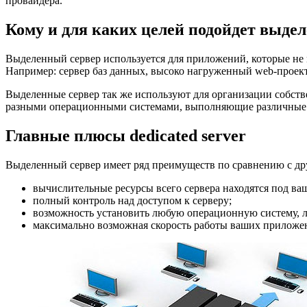
провайдера.
Кому и для каких целей подойдет выде
Выделенный сервер используется для приложений, которые не
Например: сервер баз данных, высоко нагруженный web-проект
Выделенные сервер так же используют для организации собств
разными операционными системами, выполняющие различные з
Главные плюсы dedicated server
Выделенный сервер имеет ряд преимуществ по сравнению с др
вычислительные ресурсы всего сервера находятся под ва
полный контроль над доступом к серверу;
возможность установить любую операционную систему, л
максимально возможная скорость работы ваших приложе