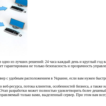
и одно из лучших решений: 24 часа каждый день и круглый год в
т гарантирована не только безопасность и прозрачность управл
рвер с удобным расположением в Украине, если вам нужен быстр
веб-ресурса, потока клиентов, особенностей бизнеса, а также н
. Этап разработки может полностью удовлетворить более дешевы
правляемый только вами, выделенный сервер. При этом вам всегд