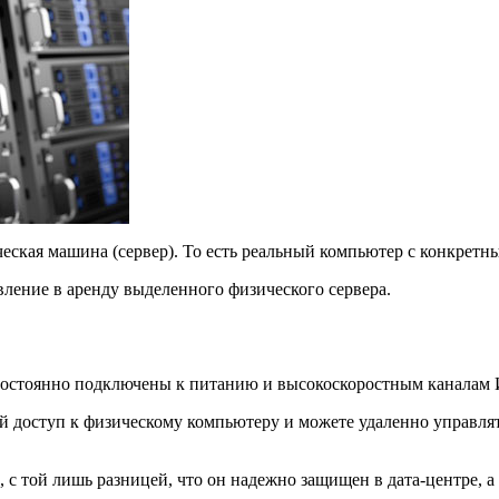
еская машина (сервер). То есть реальный компьютер с конкретн
вление в аренду выделенного физического сервера.
постоянно подключены к питанию и высокоскоростным каналам И
ый доступ к физическому компьютеру и можете удаленно управля
, с той лишь разницей, что он надежно защищен в дата-центре, 