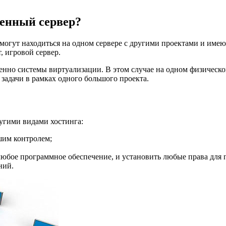
ленный сервер?
 могут находиться на одном сервере с другими проектами и им
, игровой сервер.
енно системы виртуализации. В этом случае на одном физическо
адачи в рамках одного большого проекта.
угими видами хостинга:
шим контролем;
юбое программное обеспечение, и установить любые права для п
ний.