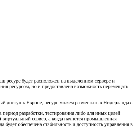
аш ресурс будет расположен на выделенном сервере и
ения ресурсом, но и предоставлена возможность перемещать
ый доступ к Европе, ресурс можем разместить в Нидерландах.
а период разработки, тестирования либо для иных целей
й виртуальный сервер, а когда начнется промышленная
а будет обеспечена стабильность и доступность управления в