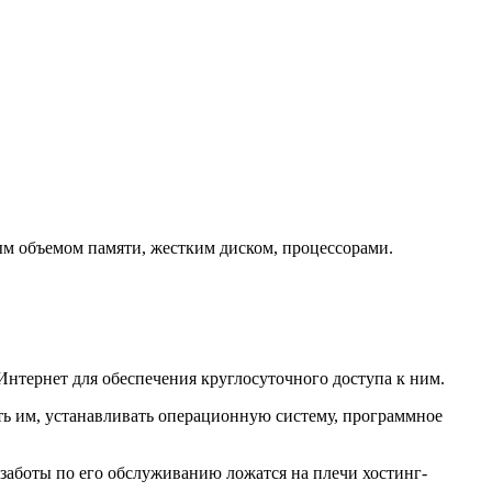
ым объемом памяти, жестким диском, процессорами.
нтернет для обеспечения круглосуточного доступа к ним.
ть им, устанавливать операционную систему, программное
а заботы по его обслуживанию ложатся на плечи хостинг-