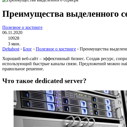
Преимущества выделенного с
Полезное о хостинге
06.11.2020
10928
3 мин.
Deltahost
›
Блог
›
Полезное о хостинге
›
Преимущества выделенн
Хороший веб-сайт – эффективный бизнес. Создав ресурс, соп
использующий быстрые каналы связи. Предложений можно найт
правильное решение.
Что такое dedicated server?