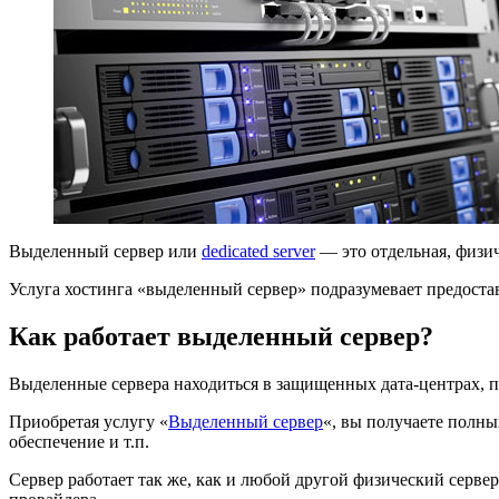
Выделенный сервер или
dedicated server
— это отдельная, физич
Услуга хостинга «выделенный сервер» подразумевает предоста
Как работает выделенный сервер?
Выделенные сервера находиться в защищенных дата-центрах, 
Приобретая услугу «
Выделенный сервер
«, вы получаете полн
обеспечение и т.п.
Сервер работает так же, как и любой другой физический сервер