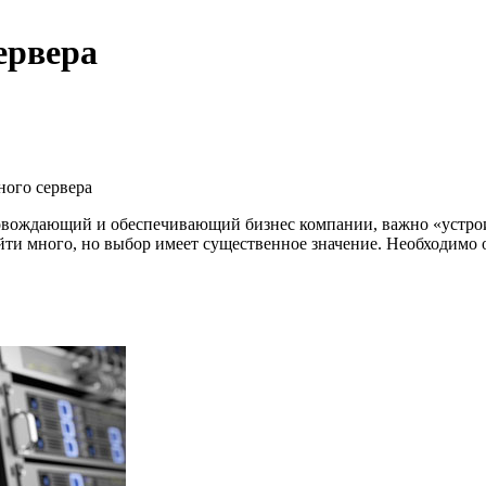
ервера
ого сервера
ровождающий и обеспечивающий бизнес компании, важно «устрои
и много, но выбор имеет существенное значение. Необходимо 