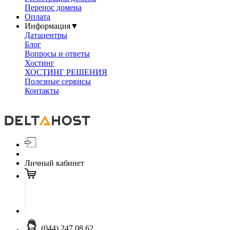
Перенос домена
Оплата
Информация
▼
Датацентры
Блог
Вопросы и ответы
Хостинг
ХОСТИНГ РЕШЕНИЯ
Полезные сервисы
Контакты
Личный кабинет
(044) 247 08 62