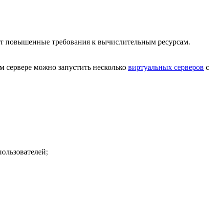
еют повышенные требования к вычислительным ресурсам.
м сервере можно запустить несколько
виртуальных серверов
с
ользователей;