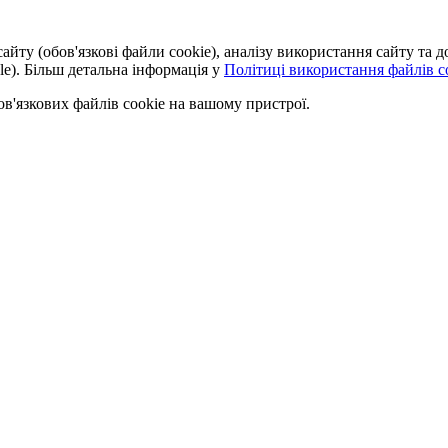
айту (обов'язкові файли cookie), аналізу використання сайту та
le). Більш детальна інформація у
Політиці використання файлів co
'язкових файлів cookie на вашому пристрої.