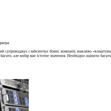
рвера
 супроводжує і забезпечує бізнес компанії, важливо «влаштуват
багато, але вибір має істотне значення. Необхідно оцінити бага