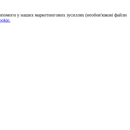
 допомоги у наших маркетингових зусиллях (необов'язкові файли
okie.