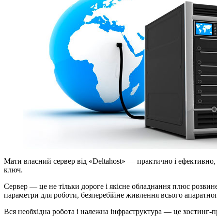
Мати власний сервер від «Deltahost» — практично і ефективно,
ключ.
Сервер — це не тільки дороге і якісне обладнання плюс розви
параметри для роботи, безперебійне живлення всього апаратног
Вся необхідна робота і належна інфраструктура — це хостинг-п