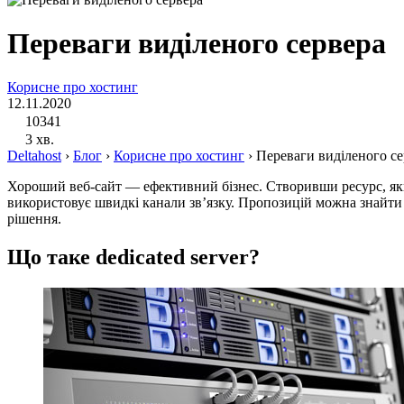
Переваги виділеного сервера
Корисне про хостинг
12.11.2020
10341
3 хв.
Deltahost
›
Блог
›
Корисне про хостинг
›
Переваги виділеного се
Хороший веб-сайт — ефективний бізнес. Створивши ресурс, який
використовує швидкі канали зв’язку. Пропозицій можна знайти 
рішення.
Що таке dedicated server?