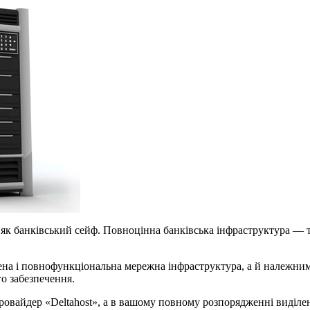
 як банківський сейф. Повноцінна банківська інфраструктура — т
нена і повнофункціональна мережна інфраструктура, а й належни
о забезпечення.
ровайдер «Deltahost», а в вашому повному розпорядженні виділен