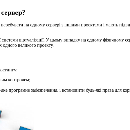
 сервер?
ь перебувати на одному сервері з іншими проектами і мають під
ї системи віртуалізації. У цьому випадку на одному фізичному с
х одного великого проекту.
хостингу:
ашим контролем;
яке програмне забезпечення, і встановити будь-які права для кор