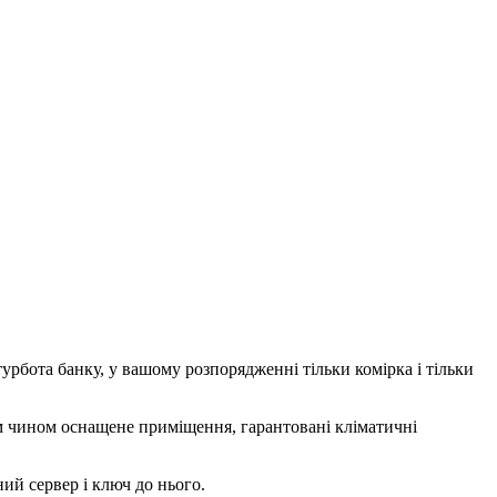
урбота банку, у вашому розпорядженні тільки комірка і тільки
м чином оснащене приміщення, гарантовані кліматичні
ий сервер і ключ до нього.