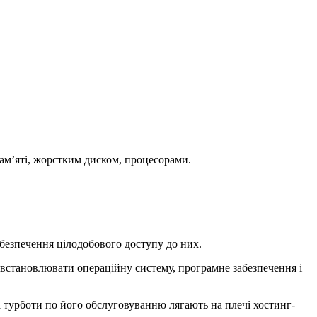
ам’яті, жорстким диском, процесорами.
абезпечення цілодобового доступу до них.
 встановлювати операційну систему, програмне забезпечення і
 а турботи по його обслуговуванню лягають на плечі хостинг-