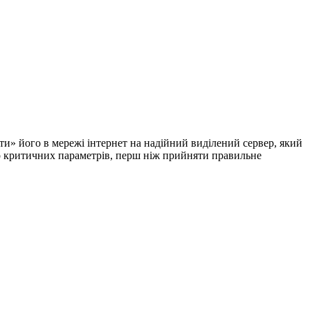
и» його в мережі інтернет на надійний виділений сервер, який
то критичних параметрів, перш ніж прийняти правильне