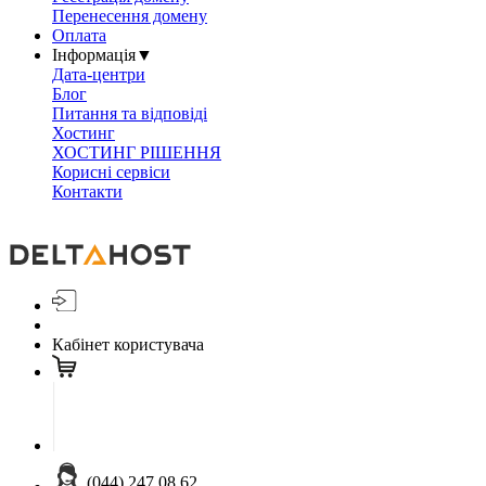
Перенесення домену
Оплата
Інформація
▼
Дата-центри
Блог
Питання та відповіді
Хостинг
ХОСТИНГ РІШЕННЯ
Корисні сервіси
Контакти
Кабінет користувача
(044) 247 08 62