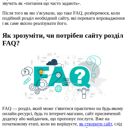
звучить як «питання що часто задають».
Після того як ми з’ясували, що таке FAQ, розберемося, коли
подібний розділ необхідний сайту, які переваги впровадження
і як саме якісно реалізувати його.
Як зрозуміти, чи потрібен сайту розділ
FAQ?
FAQ — розділ, який може з’явитися практично на будь-якому
онлайн-ресурсі, будь то інтернет-магазин, сайт присвячений
додатку або майданчик, що пропонує послуги. Вже на
початковому етапі, коли ви вирішуєте,
як створити сайт
, слід