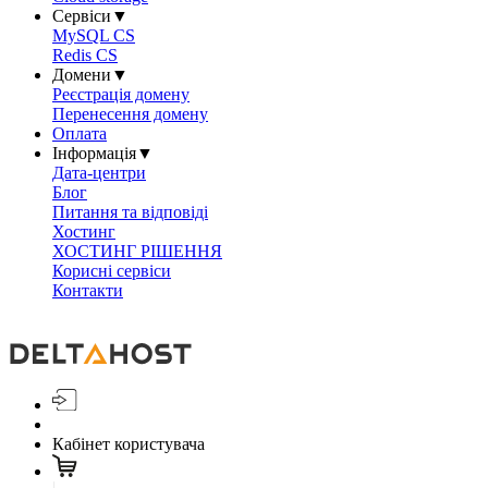
Сервіси
▼
MySQL CS
Redis CS
Домени
▼
Реєстрація домену
Перенесення домену
Оплата
Інформація
▼
Дата-центри
Блог
Питання та відповіді
Хостинг
ХОСТИНГ РІШЕННЯ
Корисні сервіси
Контакти
Кабінет користувача