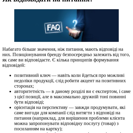
Набагато більше значення, ніж питання, мають відповіді на
них. Позиціонування бренду безпосередньо залежить від того,
як саме ви відповідаєте. Є кілька принципів формування
відповідей:
позитивний ключ — навіть коли йдеться про можливі
недоліки продукції, слід робити акцент на позитивних
сторонах;
авторитетність — в даному розділі ви є експертом, і саме
з цієї позиції, але в максимально дружній тоні повинні
бути відповіді;
орієнтація на перспективу — завжди продумувати, які
саме вигоди для компанії слід витягти з відповіді на
питання (наприклад, для вирішення проблеми клієнта
можна запропонувати відповідну послугу (товар) з
посиланням на картку);