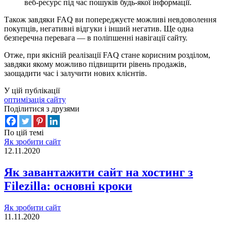
веб-ресурс під час пошуків будь-якої інформації.
Також завдяки FAQ ви попереджуєте можливі невдоволення
покупців, негативні відгуки і інший негатив. Ще одна
безперечна перевага — в поліпшенні навігації сайту.
Отже, при якісній реалізації FAQ стане корисним розділом,
завдяки якому можливо підвищити рівень продажів,
заощадити час і залучити нових клієнтів.
У цій публікації
оптимізація сайту
Поділитися з друзями
По цій темі
Як зробити сайт
12.11.2020
Як завантажити сайт на хостинг з
Filezilla: основні кроки
Як зробити сайт
11.11.2020