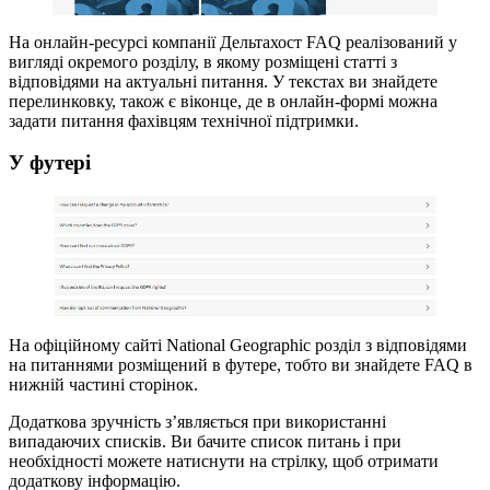
На онлайн-ресурсі компанії Дельтахост FAQ реалізований у
вигляді окремого розділу, в якому розміщені статті з
відповідями на актуальні питання. У текстах ви знайдете
перелинковку, також є віконце, де в онлайн-формі можна
задати питання фахівцям технічної підтримки.
У футері
На офіційному сайті National Geographic розділ з відповідями
на питаннями розміщений в футере, тобто ви знайдете FAQ в
нижній частині сторінок.
Додаткова зручність з’являється при використанні
випадаючих списків. Ви бачите список питань і при
необхідності можете натиснути на стрілку, щоб отримати
додаткову інформацію.