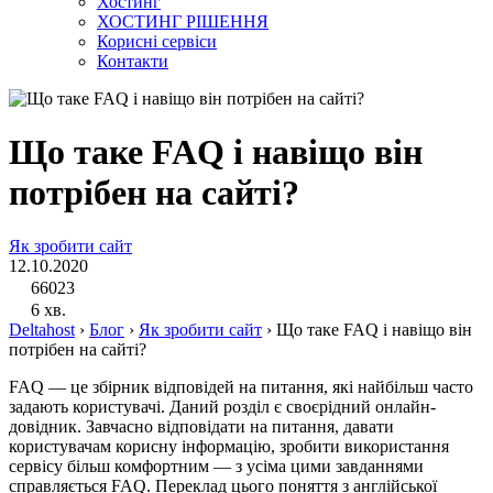
Хостинг
ХОСТИНГ РІШЕННЯ
Корисні сервіси
Контакти
Що таке FAQ і навіщо він
потрібен на сайті?
Як зробити сайт
12.10.2020
66023
6 хв.
Deltahost
›
Блог
›
Як зробити сайт
›
Що таке FAQ і навіщо він
потрібен на сайті?
FAQ — це збірник відповідей на питання, які найбільш часто
задають користувачі. Даний розділ є своєрідний онлайн-
довідник. Завчасно відповідати на питання, давати
користувачам корисну інформацію, зробити використання
сервісу більш комфортним — з усіма цими завданнями
справляється FAQ. Переклад цього поняття з англійської