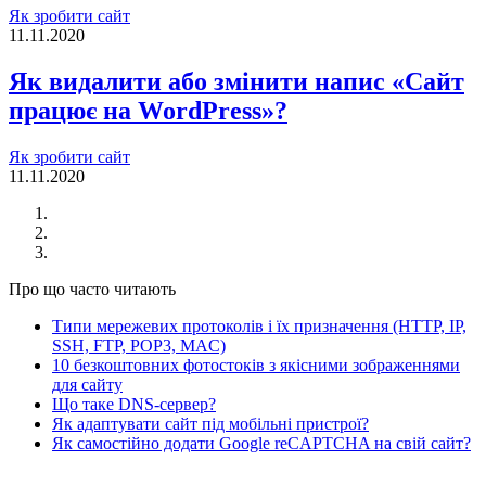
Як зробити сайт
11.11.2020
Як видалити або змінити напис «Сайт
працює на WordPress»?
Як зробити сайт
11.11.2020
Про що часто читають
Типи мережевих протоколів і їх призначення (HTTP, IP,
SSH, FTP, POP3, MAC)
10 безкоштовних фотостоків з якісними зображеннями
для сайту
Що таке DNS-сервер?
Як адаптувати сайт під мобільні пристрої?
Як самостійно додати Google reCAPTCHA на свій сайт?