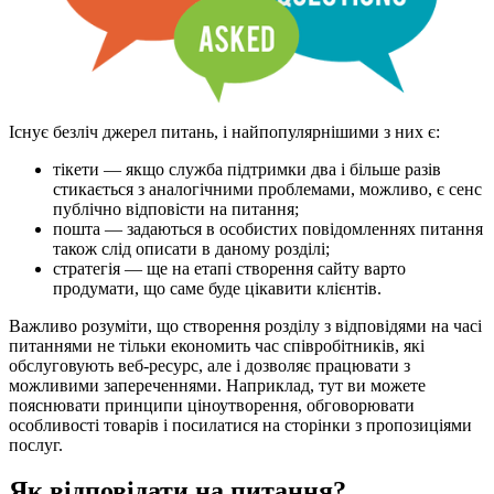
Існує безліч джерел питань, і найпопулярнішими з них є:
тікети — якщо служба підтримки два і більше разів
стикається з аналогічними проблемами, можливо, є сенс
публічно відповісти на питання;
пошта — задаються в особистих повідомленнях питання
також слід описати в даному розділі;
стратегія — ще на етапі створення сайту варто
продумати, що саме буде цікавити клієнтів.
Важливо розуміти, що створення розділу з відповідями на часі
питаннями не тільки економить час співробітників, які
обслуговують веб-ресурс, але і дозволяє працювати з
можливими запереченнями. Наприклад, тут ви можете
пояснювати принципи ціноутворення, обговорювати
особливості товарів і посилатися на сторінки з пропозиціями
послуг.
Як відповідати на питання?