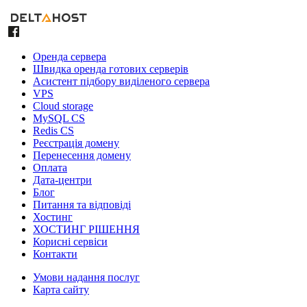
Оренда сервера
Швидка оренда готових серверів
Асистент підбору виділеного сервера
VPS
Cloud storage
MySQL CS
Redis CS
Реєстрація домену
Перенесення домену
Оплата
Дата-центри
Блог
Питання та відповіді
Хостинг
ХОСТИНГ РІШЕННЯ
Корисні сервіси
Контакти
Умови надання послуг
Карта сайту