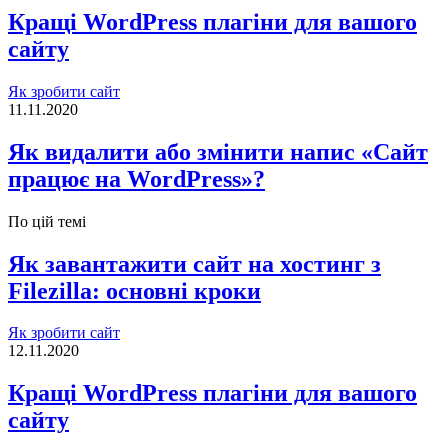
Кращі WordPress плагіни для вашого
сайту
Як зробити сайт
11.11.2020
Як видалити або змінити напис «Сайт
працює на WordPress»?
По цій темі
Як завантажити сайт на хостинг з
Filezilla: основні кроки
Як зробити сайт
12.11.2020
Кращі WordPress плагіни для вашого
сайту