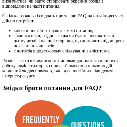
визначитися, чи варто створювати окремий розділ з
відповідями на часті питання.
Є кілька ознак, які свідчать про те, що FAQ на онлайн-ресурсі
дійсно потрібен:
клієнти постійно задають схожі питання;
з’явився план, згідно з яким ви будете посилатися в
цьому розділі на інші сторінки, що дозволить підвищити
показники конверсії;
є потреба в додатковому спілкуванні з клієнтами.
Розділ з часто вживаними питаннями допомагає спростити
роботу адміністраторів, сприяє збільшенню цільових дій і
корисний як для новачків, так і для постійних відвідувачів
інтернет-ресурсу.
Звідки брати питання для FAQ?