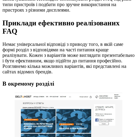
типи пристроїв і подбати про зручне використання на
пристроях з різними дисплеями.
Приклади ефективно реалізованих
FAQ
Немає універсальної відповіді з приводу того, в якій саме
формі розділ з відповідями на часті питання краще
реалізувати. Кожен з варіантів може виглядати презентабельно
і бути ефективним, якщо підійти до питання професійно.
Розглянемо кілька можливих варіантів, які представлені на
сайтах відомих брендів.
В окремому розділі