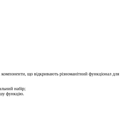
ні компоненти, що відкривають різноманітний функціонал для
альний набір;
іншу функцію.