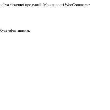
нної та фізичної продукції. Можливості WooCommerce:
 буде ефективним.