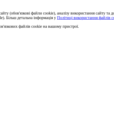
айту (обов'язкові файли cookie), аналізу використання сайту та
le). Більш детальна інформація у
Політиці використання файлів co
'язкових файлів cookie на вашому пристрої.