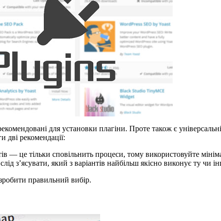
рекомендовані для установки плагіни. Проте також є універсаль
и дві рекомендації:
ів — це тільки сповільнить процеси, тому використовуйте мінім
слід з’ясувати, який з варіантів найбільш якісно виконує ту чи 
зробити правильний вибір.