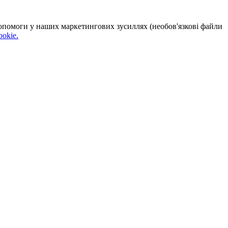
 допомоги у наших маркетингових зусиллях (необов'язкові файли
okie.