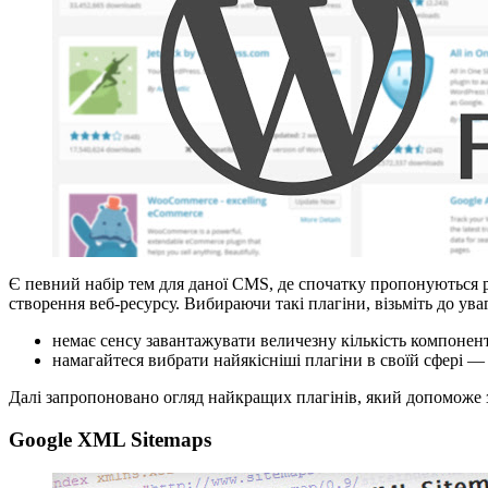
Є певний набір тем для даної CMS, де спочатку пропонуються 
створення веб-ресурсу. Вибираючи такі плагіни, візьміть до уваг
немає сенсу завантажувати величезну кількість компонент
намагайтеся вибрати найякісніші плагіни в своїй сфері — 
Далі запропоновано огляд найкращих плагінів, який допоможе 
Google XML Sitemaps