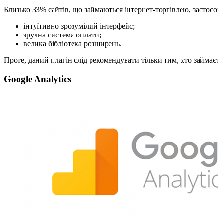
Близько 33% сайтів, що займаються інтернет-торгівлею, застос
інтуїтивно зрозумілий інтерфейс;
зручна система оплати;
велика бібліотека розширень.
Проте, даний плагін слід рекомендувати тільки тим, хто займ
Google Analytics