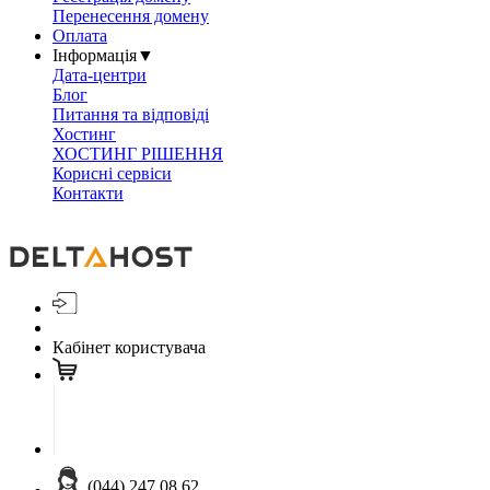
Перенесення домену
Оплата
Інформація
▼
Дата-центри
Блог
Питання та відповіді
Хостинг
ХОСТИНГ РІШЕННЯ
Корисні сервіси
Контакти
Кабінет користувача
(044) 247 08 62