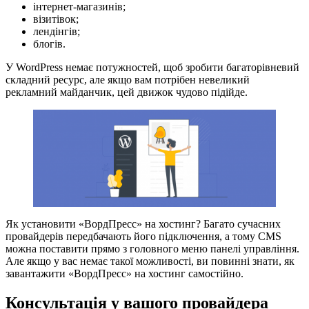
інтернет-магазинів;
візитівок;
лендінгів;
блогів.
У WordPress немає потужностей, щоб зробити багаторівневий
складний ресурс, але якщо вам потрібен невеликий
рекламний майданчик, цей движок чудово підійде.
Як установити «ВордПресс» на хостинг? Багато сучасних
провайдерів передбачають його підключення, а тому CMS
можна поставити прямо з головного меню панелі управління.
Але якщо у вас немає такої можливості, ви повинні знати, як
завантажити «ВордПресс» на хостинг самостійно.
Консультація у вашого провайдера