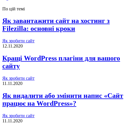
По цій темі
Як завантажити сайт на хостинг з
Filezilla: основні кроки
Як зробити сайт
12.11.2020
Кращі WordPress плагіни для вашого
сайту
Як зробити сайт
11.11.2020
Як видалити або змінити напис «Сайт
працює на WordPress»?
Як зробити сайт
11.11.2020