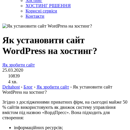
Хостинг
ХОСТИНГ РІШЕННЯ
Корисні сервіси
Контакти
Як установити сайт
WordPress на хостинг?
Як зробити сайт
25.03.2020
10839
4 хв.
Deltahost
›
Блог
›
Як зробити сайт
›
Як установити сайт
WordPress на хостинг?
Згідно з дослідженнями приватних фірм, на сьогодні майже 50
% сайтів використовують як движок систему управління
вмістом під назвою «ВордПресс». Вона підходить для
створення:
інформаційних ресурсів;