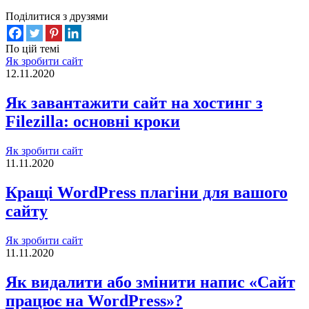
Поділитися з друзями
По цій темі
Як зробити сайт
12.11.2020
Як завантажити сайт на хостинг з
Filezilla: основні кроки
Як зробити сайт
11.11.2020
Кращі WordPress плагіни для вашого
сайту
Як зробити сайт
11.11.2020
Як видалити або змінити напис «Сайт
працює на WordPress»?