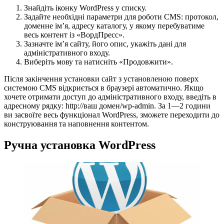
Знайдіть іконку WordPress у списку.
Задайте необхідні параметри для роботи CMS: протокол,
доменне ім’я, адресу каталогу, у якому перебуватиме
весь контент із «ВордПресс».
Зазначте ім’я сайту, його опис, укажіть дані для
адміністративного входу.
Виберіть мову та натисніть «Продовжити».
Після закінчення установки сайт з установленою поверх
системою CMS відкриється в браузері автоматично. Якщо
хочете отримати доступ до адміністративного входу, введіть в
адресному рядку: http://ваш домен/wp-admin. За 1—2 години
ви засвоїте весь функціонал WordPress, зможете переходити до
конструювання та наповнення контентом.
Ручна установка WordPress