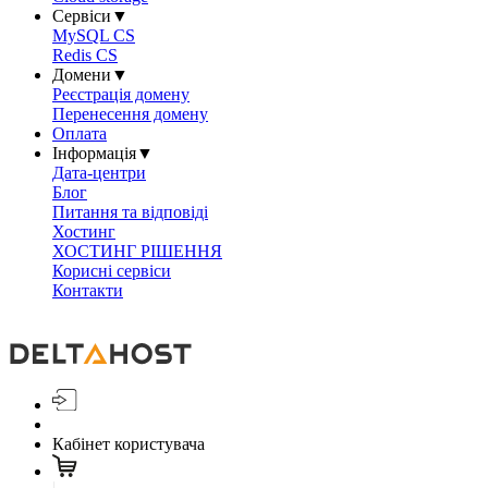
Сервіси
▼
MySQL CS
Redis CS
Домени
▼
Реєстрація домену
Перенесення домену
Оплата
Інформація
▼
Дата-центри
Блог
Питання та відповіді
Хостинг
ХОСТИНГ РІШЕННЯ
Корисні сервіси
Контакти
Кабінет користувача