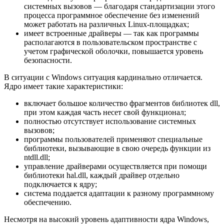
системных вызовов — благодаря стандартизации этого
процесса программное обеспечение без изменений
может работать на различных Linux-площадках;
имеет встроенные драйверы — так как программы
располагаются в пользовательском пространстве с
учетом графической оболочки, повышается уровень
безопасности.
В ситуации с Windows ситуация кардинально отличается.
Ядро имеет такие характеристики:
включает большое количество фрагментов библиотек dll,
при этом каждая часть несет свой функционал;
полностью отсутствует использование системных
вызовов;
программы пользователей применяют специальные
библиотеки, вызывающие в свою очередь функции из
ntdll.dll;
управление драйверами осуществляется при помощи
библиотеки hal.dll, каждый драйвер отдельно
подключается к ядру;
система поддается адаптации к разному программному
обеспечению.
Несмотря на высокий уровень адаптивности ядра Windows,