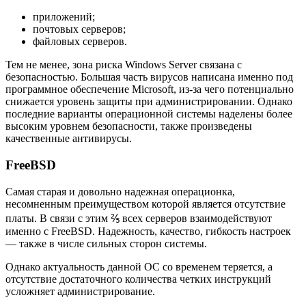
приложений;
почтовых серверов;
файловых серверов.
Тем не менее, зона риска Windows Server связана с
безопасностью. Большая часть вирусов написана именно под
программное обеспечение Microsoft, из-за чего потенциально
снижается уровень защиты при администрировании. Однако
последние варианты операционной системы наделены более
высоким уровнем безопасности, также произведены
качественные антивирусы.
FreeBSD
Самая старая и довольно надежная операционка,
несомненным преимуществом которой является отсутствие
платы. В связи с этим ⅖ всех серверов взаимодействуют
именно с FreeBSD. Надежность, качество, гибкость настроек
— также в числе сильных сторон системы.
Однако актуальность данной ОС со временем теряется, а
отсутствие достаточного количества четких инструкций
усложняет администрирование.