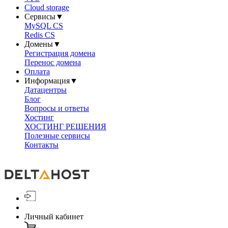
Cloud storage
Сервисы
▼
MySQL CS
Redis CS
Домены
▼
Регистрация домена
Перенос домена
Оплата
Информация
▼
Датацентры
Блог
Вопросы и ответы
Хостинг
ХОСТИНГ РЕШЕНИЯ
Полезные сервисы
Контакты
Личный кабинет