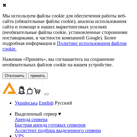
✖
Мы используем файлы cookie для обеспечения работы веб-
сайта (обязательные файлы cookie), анализа использования
сайта и помощи в наших маркетинговых усилиях
(необязательные файлы cookie, установленные сторонними
поставщиками, в частности компанией Google). Более
подробная информация в
Политике использования файлов
cookie.
Нажимая «Принять», вы соглашаетесь на сохранение
необязательных файлов cookie на вашем устройстве.
Oтклонить
принять
Українська
English
Русский
Выделенный сервер
▼
Аренда сервера
Быстрая аренда готовых серверов
Ассистент подбора выделенного сервера
VPS