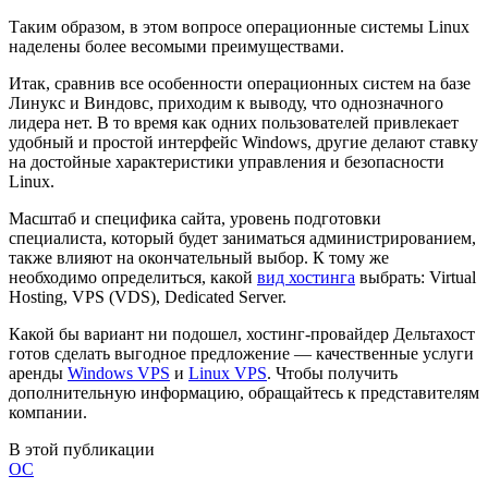
Таким образом, в этом вопросе операционные системы Linux
наделены более весомыми преимуществами.
Итак, сравнив все особенности операционных систем на базе
Линукс и Виндовс, приходим к выводу, что однозначного
лидера нет. В то время как одних пользователей привлекает
удобный и простой интерфейс Windows, другие делают ставку
на достойные характеристики управления и безопасности
Linux.
Масштаб и специфика сайта, уровень подготовки
специалиста, который будет заниматься администрированием,
также влияют на окончательный выбор. К тому же
необходимо определиться, какой
вид хостинга
выбрать: Virtual
Hosting, VPS (VDS), Dedicated Server.
Какой бы вариант ни подошел, хостинг-провайдер Дельтахост
готов сделать выгодное предложение — качественные услуги
аренды
Windows VPS
и
Linux VPS
. Чтобы получить
дополнительную информацию, обращайтесь к представителям
компании.
В этой публикации
ОС