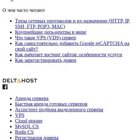
О чем часто читают
Типы сетевых протоколов и их назначение (HTTP, IP,
SSH, FTP, POP3, MAC)
Крупнейшие дата-центры в мире
Что такое VPS (VDS) сервер
Как самостоятельно добавить Google reCAPTCHA на
свой сайт?
Как работает хостинг сайтов: особенности услуги
Как зарегистрировать домен
Аренда сервера
Быстрая аренда готовых серверов
Ассистент подбора выделенного сервера
VPS
Cloud storage
MySQL CS
Redis CS
Регистрация домена