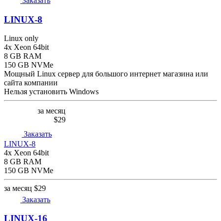
Заказать
LINUX-8
Linux only
4x Xeon 64bit
8 GB RAM
150 GB NVMe
Мощный Linux сервер для большого интернет магазина или
сайта компании
Нельзя установить Windows
за месяц
$29
Заказать
LINUX-8
4x Xeon 64bit
8 GB RAM
150 GB NVMe
за месяц
$29
Заказать
LINUX-16