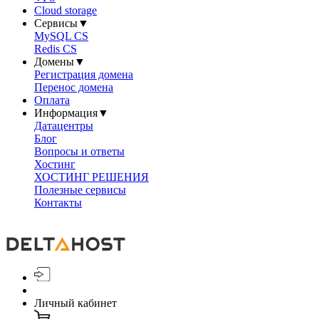
Cloud storage
Сервисы
▼
MySQL CS
Redis CS
Домены
▼
Регистрация домена
Перенос домена
Оплата
Информация
▼
Датацентры
Блог
Вопросы и ответы
Хостинг
ХОСТИНГ РЕШЕНИЯ
Полезные сервисы
Контакты
Личный кабинет