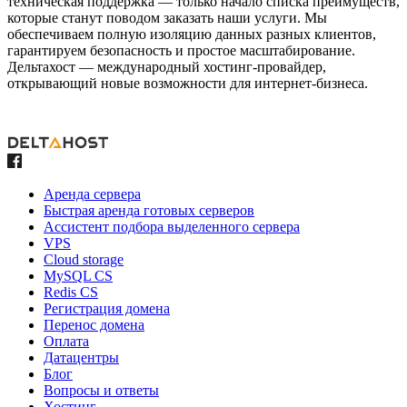
техническая поддержка — только начало списка преимуществ,
которые станут поводом заказать наши услуги. Мы
обеспечиваем полную изоляцию данных разных клиентов,
гарантируем безопасность и простое масштабирование.
Дельтахост — международный хостинг-провайдер,
открывающий новые возможности для интернет-бизнеса.
Аренда сервера
Быстрая аренда готовых серверов
Ассистент подбора выделенного сервера
VPS
Cloud storage
MySQL CS
Redis CS
Регистрация домена
Перенос домена
Оплата
Датацентры
Блог
Вопросы и ответы
Хостинг