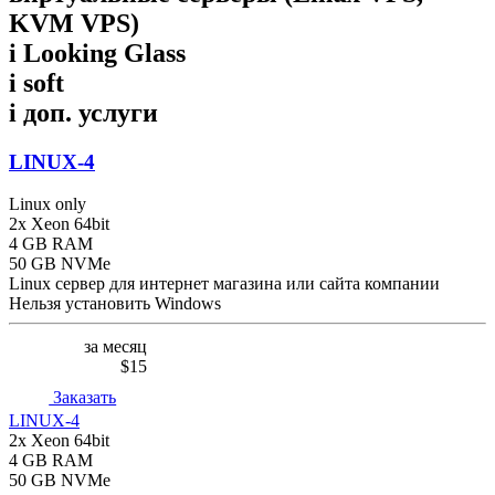
KVM VPS)
i
Looking Glass
i
soft
i
доп. услуги
LINUX-4
Linux only
2x Xeon 64bit
4 GB RAM
50 GB NVMe
Linux сервер для интернет магазина или сайта компании
Нельзя установить Windows
за месяц
$15
Заказать
LINUX-4
2x Xeon 64bit
4 GB RAM
50 GB NVMe