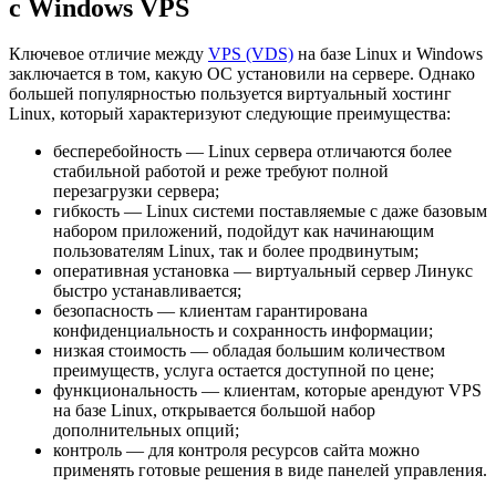
с Windows VPS
Ключевое отличие между
VPS (VDS)
на базе Linux и Windows
заключается в том, какую ОС установили на сервере. Однако
большей популярностью пользуется виртуальный хостинг
Linux, который характеризуют следующие преимущества:
бесперебойность — Linux сервера отличаются более
стабильной работой и реже требуют полной
перезагрузки сервера;
гибкость — Linux системи поставляемые с даже базовым
набором приложений, подойдут как начинающим
пользователям Linux, так и более продвинутым;
оперативная установка — виртуальный сервер Линукс
быстро устанавливается;
безопасность — клиентам гарантирована
конфиденциальность и сохранность информации;
низкая стоимость — обладая большим количеством
преимуществ, услуга остается доступной по цене;
функциональность — клиентам, которые арендуют VPS
на базе Linux, открывается большой набор
дополнительных опций;
контроль — для контроля ресурсов сайта можно
применять готовые решения в виде панелей управления.