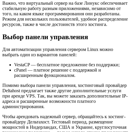
Важно, что виртуальный сервер на базе Линукс обеспечивает
стабильную работу разным приложениями, независимо от
того, на каком языке программирования они разработаны.
Режим для нескольких пользователей, удобное распределение
ресурсов, также в числе достоинств этого хостинга.
Выбор панели управления
Для автоматизации управления сервером Linux можно
выбрать один из вариантов панелей:
VestaCP — бесплатное предложение без поддержки;
cPanel — платное решение с поддержкой и
расширенным функционалом.
Помимо выбора панели управления, хостинговый провайдер
Deltahost предлагает также другие дополнительные услуги
при аренде VPS. Так, вы можете заказать дополнительные IP-
адреса и расширенные возможности платного
администрирования.
Чтобы арендовать надежный сервер, обращайтесь к хостинг-
провайдеру Дельтахост. Тестовый период, размещение
мощностей в Нидерландах, США и Украине, круглосуточная