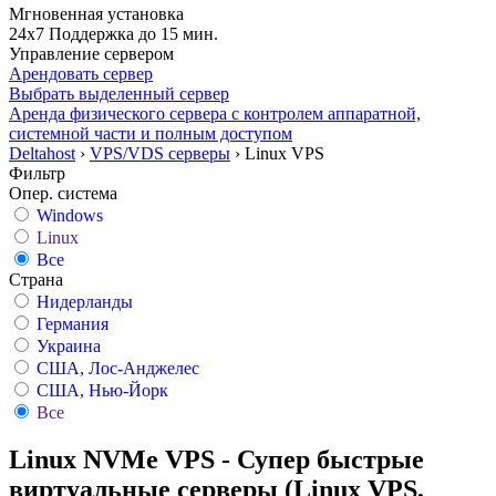
Мгновенная установка
24x7 Поддержка до 15 мин.
Управление сервером
Арендовать сервер
Выбрать выделенный сервер
Аренда физического сервера с контролем аппаратной,
системной части и полным доступом
Deltahost
›
VPS/VDS серверы
›
Linux VPS
Фильтр
Опер. система
Windows
Linux
Все
Страна
Нидерланды
Германия
Украина
США, Лос-Анджелес
США, Нью-Йорк
Все
Linux NVMe VPS - Супер быстрые
виртуальные серверы (Linux VPS,