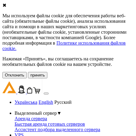
✖
Мы используем файлы cookie для обеспечения работы веб-
сайта (обязательные файлы cookie), анализа использования
сайта и помощи в наших маркетинговых усилиях
(необязательные файлы cookie, установленные сторонними
поставщиками, в частности компанией Google). Более
подробная информация в
Политике использования файлов
cookie.
Нажимая «Принять», вы соглашаетесь на сохранение
необязательных файлов cookie на вашем устройстве.
Oтклонить
принять
Українська
English
Русский
Выделенный сервер
▼
Аренда сервера
Быстрая аренда готовых серверов
Ассистент подбора выделенного сервера
VPS