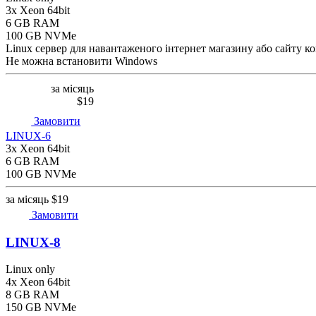
3x Xeon 64bit
6 GB RAM
100 GB NVMe
Linux сервер для навантаженого інтернет магазину або сайту ко
Не можна встановити Windows
за місяць
$19
Замовити
LINUX-6
3x Xeon 64bit
6 GB RAM
100 GB NVMe
за місяць
$19
Замовити
LINUX-8
Linux only
4x Xeon 64bit
8 GB RAM
150 GB NVMe