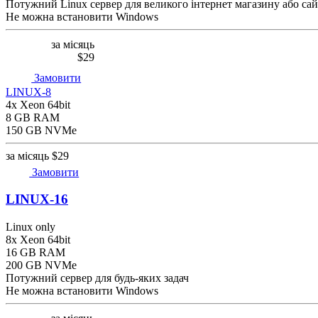
Потужний Linux сервер для великого інтернет магазину або сай
Не можна встановити Windows
за місяць
$29
Замовити
LINUX-8
4x Xeon 64bit
8 GB RAM
150 GB NVMe
за місяць
$29
Замовити
LINUX-16
Linux only
8x Xeon 64bit
16 GB RAM
200 GB NVMe
Потужний сервер для будь-яких задач
Не можна встановити Windows