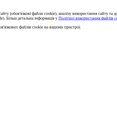
айту (обов'язкові файли cookie), аналізу використання сайту та
le). Більш детальна інформація у
Політиці використання файлів co
'язкових файлів cookie на вашому пристрої.