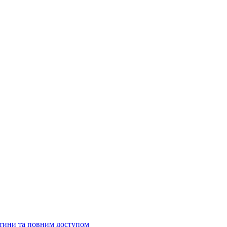
стини та повним доступом