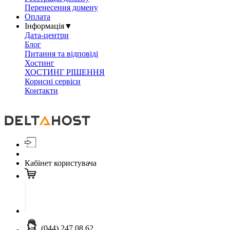
Перенесення домену
Оплата
Інформація
▼
Дата-центри
Блог
Питання та відповіді
Хостинг
ХОСТИНГ РІШЕННЯ
Корисні сервіси
Контакти
Кабінет користувача
(044) 247 08 62