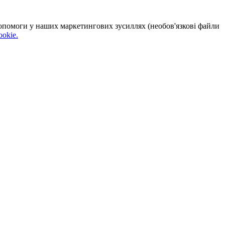
 допомоги у наших маркетингових зусиллях (необов'язкові файли
okie.