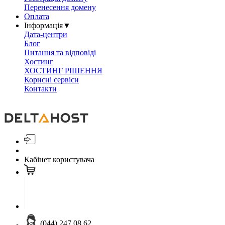
Перенесення домену
Оплата
Інформація
▼
Дата-центри
Блог
Питання та відповіді
Хостинг
ХОСТИНГ РІШЕННЯ
Корисні сервіси
Контакти
Кабінет користувача
(044) 247 08 62