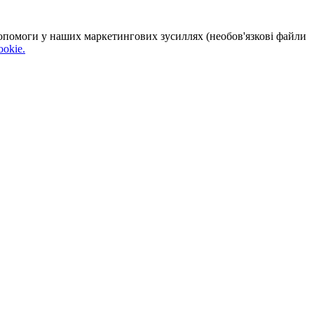
 допомоги у наших маркетингових зусиллях (необов'язкові файли
okie.