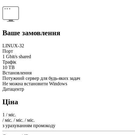
Ваше замовлення
LINUX-32
Порт
1 Gbit/s shared
Трафік
10 TB
Встановлення
Потужний сервер для будь-яких задач
Не можна встановити Windows
Датацентр
Ціна
1
/ міс.
/ міс.
/ міс.
/ міс.
з урахуванням промокоду