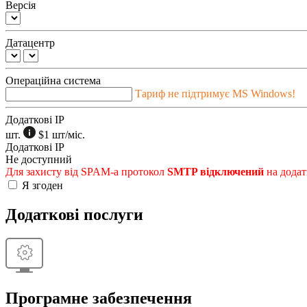
Версія
Датацентр
Операційна система
Тариф не підтримує MS Windows!
Додаткові IP
шт.
$1
шт/міс.
Додаткові IP
Не доступний
Для захисту від SPAM-а протокол
SMTP відключений
на додат
Я згоден
Додаткові послуги
Програмне забезпечення