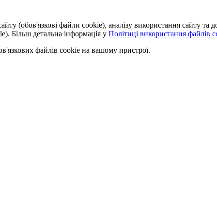
айту (обов'язкові файли cookie), аналізу використання сайту та
le). Більш детальна інформація у
Політиці використання файлів co
'язкових файлів cookie на вашому пристрої.