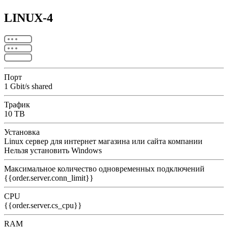
LINUX-4
Порт
1 Gbit/s shared
Трафик
10 TB
Установка
Linux сервер для интернет магазина или сайта компании
Нельзя установить Windows
Максимальное количество одновременных подключений
{{order.server.conn_limit}}
CPU
{{order.server.cs_cpu}}
RAM