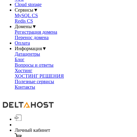
Cloud storage
Сервисы
▼
MySQL CS
Redis CS
Домены
▼
Регистрация домена
Перенос домена
Оплата
Информация
▼
Датацентры
Блог
Вопросы и ответы
Хостинг
ХОСТИНГ РЕШЕНИЯ
Полезные сервисы
Контакты
Личный кабинет