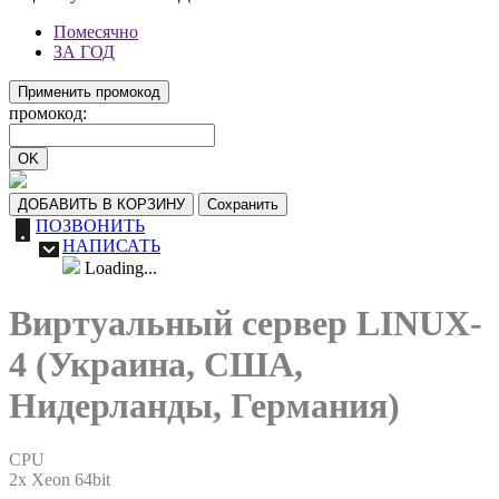
Помесячно
ЗА ГОД
Применить промокод
промокод:
OK
ДОБАВИТЬ В КОРЗИНУ
Сохранить
ПОЗВОНИТЬ
НАПИСАТЬ
Loading...
Виртуальный сервер LINUX-
4 (Украина, США,
Нидерланды, Германия)
CPU
2x Xeon 64bit