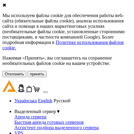
✖
Мы используем файлы cookie для обеспечения работы веб-
сайта (обязательные файлы cookie), анализа использования
сайта и помощи в наших маркетинговых усилиях
(необязательные файлы cookie, установленные сторонними
поставщиками, в частности компанией Google). Более
подробная информация в
Политике использования файлов
cookie.
Нажимая «Принять», вы соглашаетесь на сохранение
необязательных файлов cookie на вашем устройстве.
Oтклонить
принять
Українська
English
Русский
Выделенный сервер
▼
Аренда сервера
Быстрая аренда готовых серверов
Ассистент подбора выделенного сервера
VPS