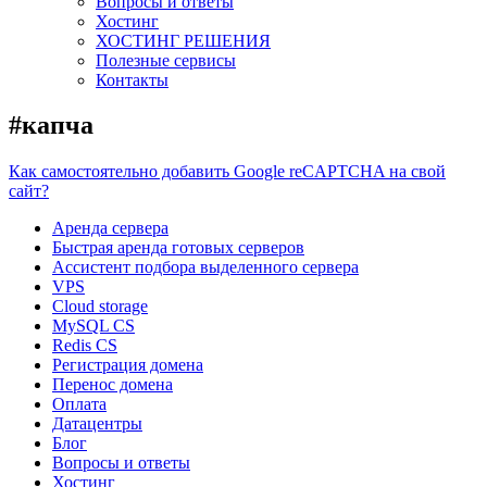
Вопросы и ответы
Хостинг
ХОСТИНГ РЕШЕНИЯ
Полезные сервисы
Контакты
#капча
Как самостоятельно добавить Google reCAPTCHA на свой
сайт?
Аренда сервера
Быстрая аренда готовых серверов
Ассистент подбора выделенного сервера
VPS
Cloud storage
MySQL CS
Redis CS
Регистрация домена
Перенос домена
Оплата
Датацентры
Блог
Вопросы и ответы
Хостинг