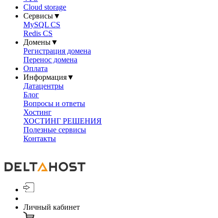
Cloud storage
Сервисы
▼
MySQL CS
Redis CS
Домены
▼
Регистрация домена
Перенос домена
Оплата
Информация
▼
Датацентры
Блог
Вопросы и ответы
Хостинг
ХОСТИНГ РЕШЕНИЯ
Полезные сервисы
Контакты
Личный кабинет