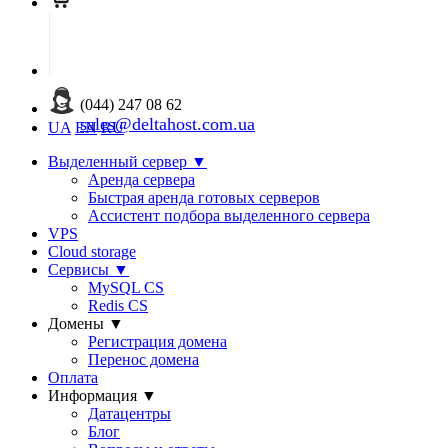
(044) 247 08 62
sales@deltahost.com.ua
UA
EN
RU
Выделенный сервер
▼
Аренда сервера
Быстрая аренда готовых серверов
Ассистент подбора выделенного сервера
VPS
Cloud storage
Сервисы
▼
MySQL CS
Redis CS
Домены
▼
Регистрация домена
Перенос домена
Оплата
Информация
▼
Датацентры
Блог