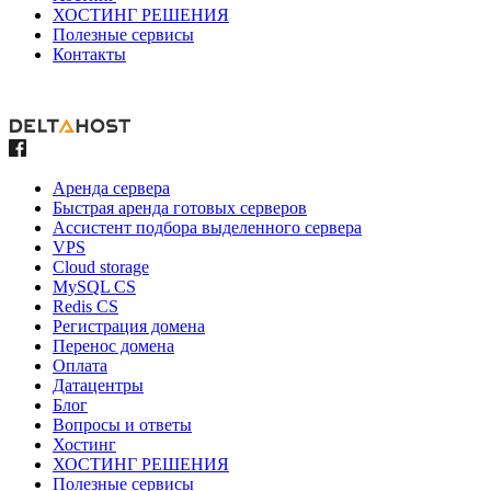
ХОСТИНГ РЕШЕНИЯ
Полезные сервисы
Контакты
Аренда сервера
Быстрая аренда готовых серверов
Ассистент подбора выделенного сервера
VPS
Cloud storage
MySQL CS
Redis CS
Регистрация домена
Перенос домена
Оплата
Датацентры
Блог
Вопросы и ответы
Хостинг
ХОСТИНГ РЕШЕНИЯ
Полезные сервисы