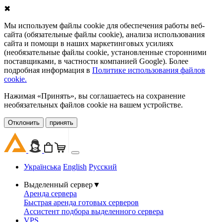
✖
Мы используем файлы cookie для обеспечения работы веб-
сайта (обязательные файлы cookie), анализа использования
сайта и помощи в наших маркетинговых усилиях
(необязательные файлы cookie, установленные сторонними
поставщиками, в частности компанией Google). Более
подробная информация в
Политике использования файлов
cookie.
Нажимая «Принять», вы соглашаетесь на сохранение
необязательных файлов cookie на вашем устройстве.
Oтклонить
принять
Українська
English
Русский
Выделенный сервер
▼
Аренда сервера
Быстрая аренда готовых серверов
Ассистент подбора выделенного сервера
VPS