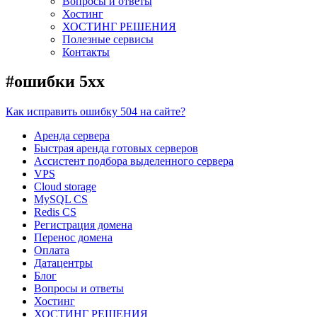
Вопросы и ответы
Хостинг
ХОСТИНГ РЕШЕНИЯ
Полезные сервисы
Контакты
#ошибки 5хх
Как исправить ошибку 504 на сайте?
Аренда сервера
Быстрая аренда готовых серверов
Ассистент подбора выделенного сервера
VPS
Cloud storage
MySQL CS
Redis CS
Регистрация домена
Перенос домена
Оплата
Датацентры
Блог
Вопросы и ответы
Хостинг
ХОСТИНГ РЕШЕНИЯ