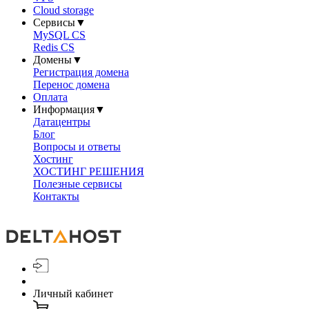
Cloud storage
Сервисы
▼
MySQL CS
Redis CS
Домены
▼
Регистрация домена
Перенос домена
Оплата
Информация
▼
Датацентры
Блог
Вопросы и ответы
Хостинг
ХОСТИНГ РЕШЕНИЯ
Полезные сервисы
Контакты
Личный кабинет