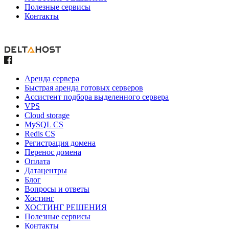
Полезные сервисы
Контакты
Аренда сервера
Быстрая аренда готовых серверов
Ассистент подбора выделенного сервера
VPS
Cloud storage
MySQL CS
Redis CS
Регистрация домена
Перенос домена
Оплата
Датацентры
Блог
Вопросы и ответы
Хостинг
ХОСТИНГ РЕШЕНИЯ
Полезные сервисы
Контакты