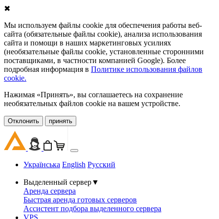
✖
Мы используем файлы cookie для обеспечения работы веб-
сайта (обязательные файлы cookie), анализа использования
сайта и помощи в наших маркетинговых усилиях
(необязательные файлы cookie, установленные сторонними
поставщиками, в частности компанией Google). Более
подробная информация в
Политике использования файлов
cookie.
Нажимая «Принять», вы соглашаетесь на сохранение
необязательных файлов cookie на вашем устройстве.
Oтклонить
принять
Українська
English
Русский
Выделенный сервер
▼
Аренда сервера
Быстрая аренда готовых серверов
Ассистент подбора выделенного сервера
VPS