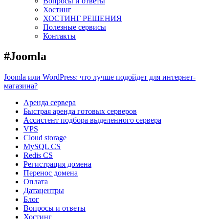
Вопросы и ответы
Хостинг
ХОСТИНГ РЕШЕНИЯ
Полезные сервисы
Контакты
#Joomla
Joomla или WordPress: что лучше подойдет для интернет-
магазина?
Аренда сервера
Быстрая аренда готовых серверов
Ассистент подбора выделенного сервера
VPS
Cloud storage
MySQL CS
Redis CS
Регистрация домена
Перенос домена
Оплата
Датацентры
Блог
Вопросы и ответы
Хостинг