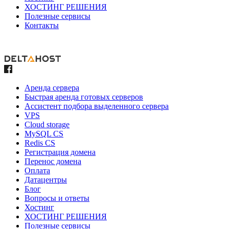
ХОСТИНГ РЕШЕНИЯ
Полезные сервисы
Контакты
Аренда сервера
Быстрая аренда готовых серверов
Ассистент подбора выделенного сервера
VPS
Cloud storage
MySQL CS
Redis CS
Регистрация домена
Перенос домена
Оплата
Датацентры
Блог
Вопросы и ответы
Хостинг
ХОСТИНГ РЕШЕНИЯ
Полезные сервисы