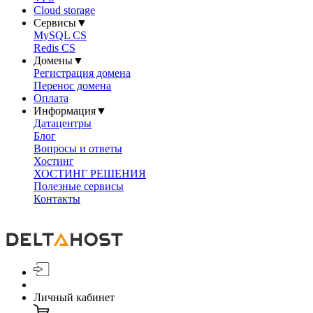
Cloud storage
Сервисы
▼
MySQL CS
Redis CS
Домены
▼
Регистрация домена
Перенос домена
Оплата
Информация
▼
Датацентры
Блог
Вопросы и ответы
Хостинг
ХОСТИНГ РЕШЕНИЯ
Полезные сервисы
Контакты
Личный кабинет