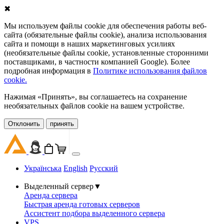
✖
Мы используем файлы cookie для обеспечения работы веб-
сайта (обязательные файлы cookie), анализа использования
сайта и помощи в наших маркетинговых усилиях
(необязательные файлы cookie, установленные сторонними
поставщиками, в частности компанией Google). Более
подробная информация в
Политике использования файлов
cookie.
Нажимая «Принять», вы соглашаетесь на сохранение
необязательных файлов cookie на вашем устройстве.
Oтклонить
принять
Українська
English
Русский
Выделенный сервер
▼
Аренда сервера
Быстрая аренда готовых серверов
Ассистент подбора выделенного сервера
VPS