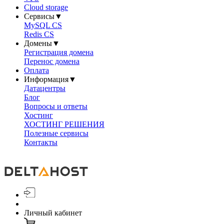
Cloud storage
Сервисы
▼
MySQL CS
Redis CS
Домены
▼
Регистрация домена
Перенос домена
Оплата
Информация
▼
Датацентры
Блог
Вопросы и ответы
Хостинг
ХОСТИНГ РЕШЕНИЯ
Полезные сервисы
Контакты
Личный кабинет