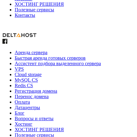
ХОСТИНГ РЕШЕНИЯ
Полезные сервисы
Контакты
Аренда сервера
Быстрая аренда готовых серверов
Ассистент подбора выделенного сервера
VPS
Cloud storage
MySQL CS
Redis CS
Регистрация домена
Перенос домена
Оплата
Датацентры
Блог
Вопросы и ответы
Хостинг
ХОСТИНГ РЕШЕНИЯ
Полезные сервисы