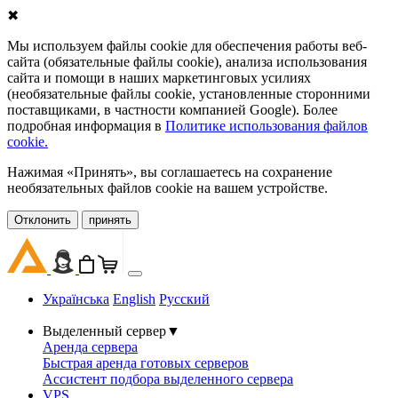
✖
Мы используем файлы cookie для обеспечения работы веб-
сайта (обязательные файлы cookie), анализа использования
сайта и помощи в наших маркетинговых усилиях
(необязательные файлы cookie, установленные сторонними
поставщиками, в частности компанией Google). Более
подробная информация в
Политике использования файлов
cookie.
Нажимая «Принять», вы соглашаетесь на сохранение
необязательных файлов cookie на вашем устройстве.
Oтклонить
принять
Українська
English
Русский
Выделенный сервер
▼
Аренда сервера
Быстрая аренда готовых серверов
Ассистент подбора выделенного сервера
VPS