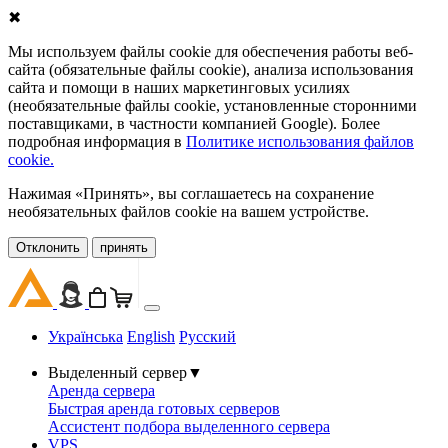
✖
Мы используем файлы cookie для обеспечения работы веб-
сайта (обязательные файлы cookie), анализа использования
сайта и помощи в наших маркетинговых усилиях
(необязательные файлы cookie, установленные сторонними
поставщиками, в частности компанией Google). Более
подробная информация в
Политике использования файлов
cookie.
Нажимая «Принять», вы соглашаетесь на сохранение
необязательных файлов cookie на вашем устройстве.
Oтклонить
принять
Українська
English
Русский
Выделенный сервер
▼
Аренда сервера
Быстрая аренда готовых серверов
Ассистент подбора выделенного сервера
VPS