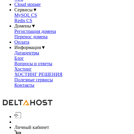
Cloud storage
Сервисы
▼
MySQL CS
Redis CS
Домены
▼
Регистрация домена
Перенос домена
Оплата
Информация
▼
Датацентры
Блог
Вопросы и ответы
Хостинг
ХОСТИНГ РЕШЕНИЯ
Полезные сервисы
Контакты
Личный кабинет