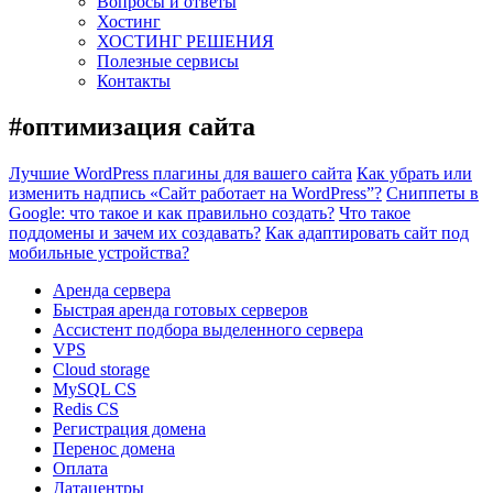
Вопросы и ответы
Хостинг
ХОСТИНГ РЕШЕНИЯ
Полезные сервисы
Контакты
#оптимизация сайта
Лучшие WordPress плагины для вашего сайта
Как убрать или
изменить надпись «Сайт работает на WordPress”?
Сниппеты в
Google: что такое и как правильно создать?
Что такое
поддомены и зачем их создавать?
Как адаптировать сайт под
мобильные устройства?
Аренда сервера
Быстрая аренда готовых серверов
Ассистент подбора выделенного сервера
VPS
Cloud storage
MySQL CS
Redis CS
Регистрация домена
Перенос домена
Оплата
Датацентры