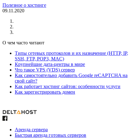
Полезное о хостинге
09.11.2020
О чем часто читают
Типы сетевых протоколов и их назначение (HTTP, IP,
SSH, FTP, POP3, MAC)
Крупнейшие дата-центры в мире
Что такое VPS (VDS) сервер
Как самостоятельно добавить Google reCAPTCHA на
свой сайт?
Как работает хостинг сайтов: особенности услуги
Как зарегистрировать домен
Аренда сервера
Быстрая аренда готовых серверов