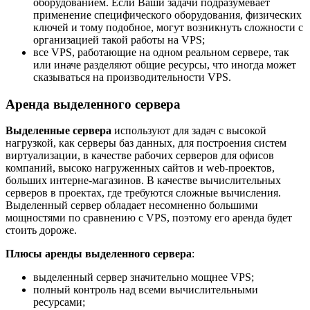
оборудованием. Если Ваши задачи подразумевает
применение специфического оборудования, физических
ключей и тому подобное, могут возникнуть сложности с
организацией такой работы на VPS;
все VPS, работающие на одном реальном сервере, так
или иначе разделяют общие ресурсы, что иногда может
сказываться на производительности VPS.
Аренда в
ыделенного сервера
Выделенные сервера
используют для задач с высокой
нагрузкой, как серверы баз данных, для построения систем
виртуализации, в качестве рабочих серверов для офисов
компаний, высоко нагруженных сайтов и web-проектов,
больших интерне-магазинов. В качестве вычислительных
серверов в проектах, где требуются сложные вычисления.
Выделенный сервер обладает несомненно большими
мощностями по сравнению с VPS, поэтому его аренда будет
стоить дороже.
Плюсы аренды выделенного сервера
:
выделенный сервер значительно мощнее VPS;
полный контроль над всеми вычислительными
ресурсами;