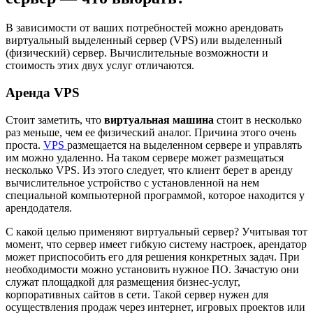
В зависимости от ваших потребностей можно арендовать
виртуальный выделенный сервер (VPS) или выделенный
(физический) сервер. Вычислительные возможности и
стоимость этих двух услуг отличаются.
Аренда VPS
Стоит заметить, что
виртуальная машина
стоит в несколько
раз меньше, чем ее физический аналог. Причина этого очень
проста.
VPS
размещается на выделенном сервере и управлять
им можно удаленно. На таком сервере может размещаться
несколько VPS. Из этого следует, что клиент берет в аренду
вычислительное устройство с установленной на нем
специальной компьютерной программой, которое находится у
арендодателя.
С какой целью применяют виртуальный сервер? Учитывая тот
момент, что сервер имеет гибкую систему настроек, арендатор
может приспособить его для решения конкретных задач. При
необходимости можно установить нужное ПО. Зачастую они
служат площадкой для размещения бизнес-услуг,
корпоративных сайтов в сети. Такой сервер нужен для
осуществления продаж через интернет, игровых проектов или