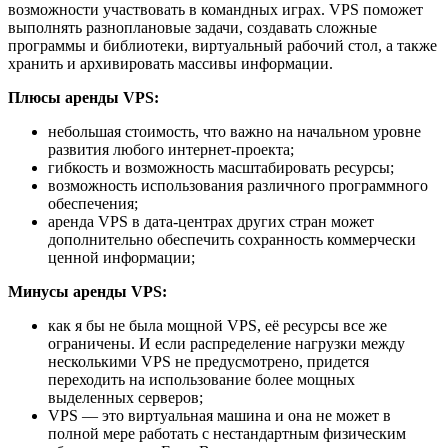
возможности участвовать в командных играх. VPS поможет
выполнять разноплановые задачи, создавать сложные
программы и библиотеки, виртуальный рабочий стол, а также
хранить и архивировать массивы информации.
Плюсы аренды VPS:
небольшая стоимость, что важно на начальном уровне
развития любого интернет-проекта;
гибкость и возможность масштабировать ресурсы;
возможность использования различного программного
обеспечения;
аренда VPS в дата-центрах других стран может
дополнительно обеспечить сохранность коммерчески
ценной информации;
Минусы аренды VPS:
как я бы не была мощной VPS, её ресурсы все же
ограничены. И если распределение нагрузки между
несколькими VPS не предусмотрено, придется
переходить на использование более мощных
выделенных серверов;
VPS — это виртуальная машина и она не может в
полной мере работать с нестандартным физическим