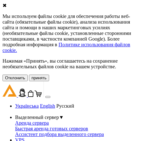
✖
Мы используем файлы cookie для обеспечения работы веб-
сайта (обязательные файлы cookie), анализа использования
сайта и помощи в наших маркетинговых усилиях
(необязательные файлы cookie, установленные сторонними
поставщиками, в частности компанией Google). Более
подробная информация в
Политике использования файлов
cookie.
Нажимая «Принять», вы соглашаетесь на сохранение
необязательных файлов cookie на вашем устройстве.
Oтклонить
принять
Українська
English
Русский
Выделенный сервер
▼
Аренда сервера
Быстрая аренда готовых серверов
Ассистент подбора выделенного сервера
VPS