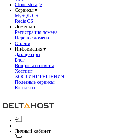
Cloud storage
Сервисы
▼
MySQL CS
Redis CS
Домены
▼
Регистрация домена
Перенос домена
Оплата
Информация
▼
Датацентры
Блог
Вопросы и ответы
Хостинг
ХОСТИНГ РЕШЕНИЯ
Полезные сервисы
Контакты
Личный кабинет