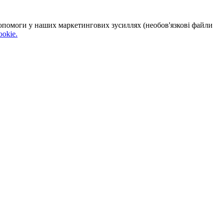
 допомоги у наших маркетингових зусиллях (необов'язкові файли
okie.