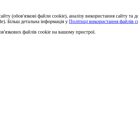
айту (обов'язкові файли cookie), аналізу використання сайту та
le). Більш детальна інформація у
Політиці використання файлів co
'язкових файлів cookie на вашому пристрої.