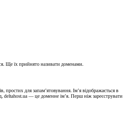
ься. Ще їх прийнято називати доменами.
в, простих для запам’ятовування. Ім’я відображається в
, deltahost.ua — це доменне ім’я. Перш ніж зареєструвати