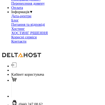
Перенесення домену
Оплата
Інформація
▼
Дата-центри
Блог
Питання та відповіді
Хостинг
ХОСТИНГ РІШЕННЯ
Корисні сервіси
Контакти
Кабінет користувача
(044) 247 08 62