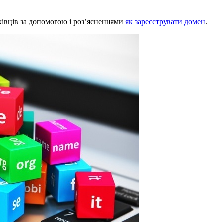
хівців за допомогою і роз’ясненнями
як зареєструвати домен
.