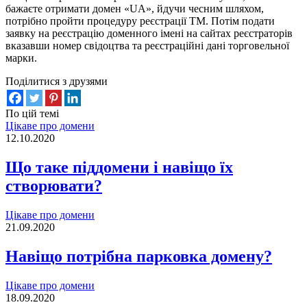
бажаєте отримати домен «UA», йдучи чесним шляхом,
потрібно пройти процедуру реєстрації ТМ. Потім подати
заявку на реєстрацію доменного імені на сайтах реєстраторів
вказавши номер свідоцтва та реєстраційні дані торговельної
марки.
Поділитися з друзями
По цій темі
Цікаве про домени
12.10.2020
Що таке піддомени і навіщо їх
створювати?
Цікаве про домени
21.09.2020
Навіщо потрібна парковка домену?
Цікаве про домени
18.09.2020