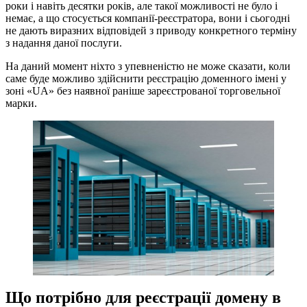
роки і навіть десятки років, але такої можливості не було і
немає, а що стосується компанії-реєстратора, вони і сьогодні
не дають виразних відповідей з приводу конкретного терміну
з надання даної послуги.
На даний момент ніхто з упевненістю не може сказати, коли
саме буде можливо здійснити реєстрацію доменного імені у
зоні «UA» без наявної раніше зареєстрованої торговельної
марки.
Що потрібно для реєстрації домену в