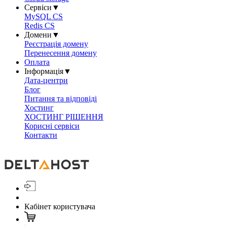
Сервіси
▼
MySQL CS
Redis CS
Домени
▼
Реєстрація домену
Перенесення домену
Оплата
Інформація
▼
Дата-центри
Блог
Питання та відповіді
Хостинг
ХОСТИНГ РІШЕННЯ
Корисні сервіси
Контакти
Кабінет користувача