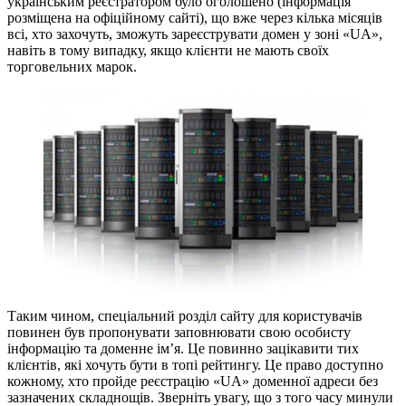
українським реєстратором було оголошено (інформація
розміщена на офіційному сайті), що вже через кілька місяців
всі, хто захочуть, зможуть зареєструвати домен у зоні «UA»,
навіть в тому випадку, якщо клієнти не мають своїх
торговельних марок.
Таким чином, спеціальний розділ сайту для користувачів
повинен був пропонувати заповнювати свою особисту
інформацію та доменне ім’я. Це повинно зацікавити тих
клієнтів, які хочуть бути в топі рейтингу. Це право доступно
кожному, хто пройде реєстрацію «UA» доменної адреси без
зазначених складнощів. Зверніть увагу, що з того часу минули