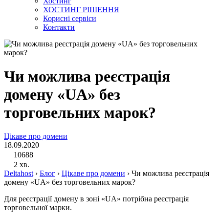
Хостинг
ХОСТИНГ РІШЕННЯ
Корисні сервіси
Контакти
Чи можлива реєстрація
домену «UA» без
торговельних марок?
Цікаве про домени
18.09.2020
10688
2 хв.
Deltahost
›
Блог
›
Цікаве про домени
›
Чи можлива реєстрація
домену «UA» без торговельних марок?
Для реєстрації домену в зоні «UA» потрібна реєстрація
торговельної марки.