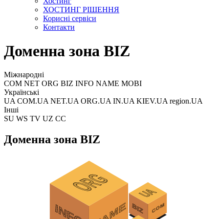
Хостинг
ХОСТИНГ РІШЕННЯ
Корисні сервіси
Контакти
Доменна зона BIZ
Міжнародні
COM NET ORG BIZ INFO NAME MOBI
Українські
UA COM.UA NET.UA ORG.UA IN.UA KIEV.UA region.UA
Інші
SU WS TV UZ CC
Доменна зона BIZ