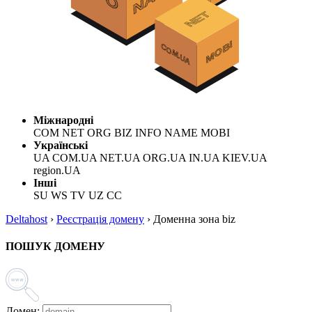
Міжнародні
COM NET ORG BIZ INFO NAME MOBI
Українські
UA COM.UA NET.UA ORG.UA IN.UA KIEV.UA
region.UA
Інші
SU WS TV UZ CC
Deltahost
›
Реєстрація домену
›
Доменна зона biz
ПОШУК ДОМЕНУ
Домен: