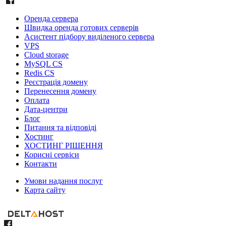
Оренда сервера
Швидка оренда готових серверів
Асистент підбору виділеного сервера
VPS
Cloud storage
MySQL CS
Redis CS
Реєстрація домену
Перенесення домену
Оплата
Дата-центри
Блог
Питання та відповіді
Хостинг
ХОСТИНГ РІШЕННЯ
Корисні сервіси
Контакти
Умови надання послуг
Карта сайту