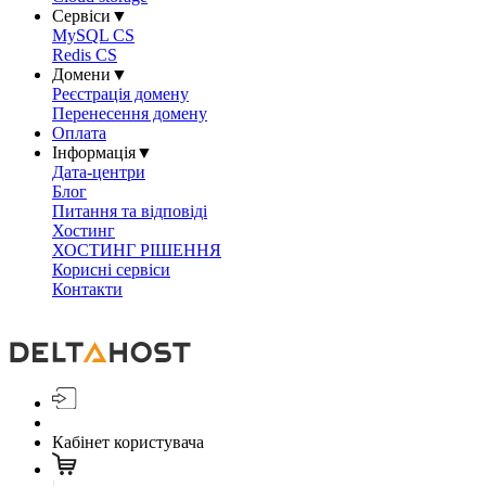
Сервіси
▼
MySQL CS
Redis CS
Домени
▼
Реєстрація домену
Перенесення домену
Оплата
Інформація
▼
Дата-центри
Блог
Питання та відповіді
Хостинг
ХОСТИНГ РІШЕННЯ
Корисні сервіси
Контакти
Кабінет користувача