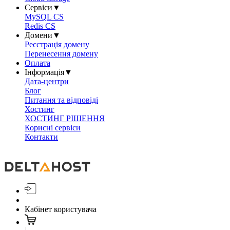
Сервіси
▼
MySQL CS
Redis CS
Домени
▼
Реєстрація домену
Перенесення домену
Оплата
Інформація
▼
Дата-центри
Блог
Питання та відповіді
Хостинг
ХОСТИНГ РІШЕННЯ
Корисні сервіси
Контакти
Кабінет користувача