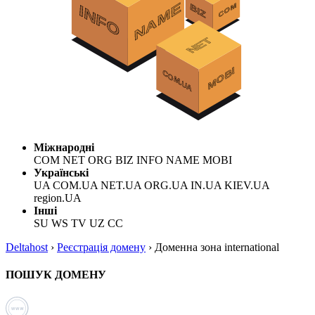
Міжнародні
COM NET ORG BIZ INFO NAME MOBI
Українські
UA COM.UA NET.UA ORG.UA IN.UA KIEV.UA
region.UA
Інші
SU WS TV UZ CC
Deltahost
›
Реєстрація домену
›
Доменна зона international
ПОШУК ДОМЕНУ