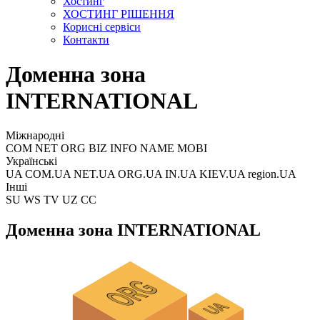
Хостинг
ХОСТИНГ РІШЕННЯ
Корисні сервіси
Контакти
Доменна зона
INTERNATIONAL
Міжнародні
COM NET ORG BIZ INFO NAME MOBI
Українські
UA COM.UA NET.UA ORG.UA IN.UA KIEV.UA region.UA
Інші
SU WS TV UZ CC
Доменна зона INTERNATIONAL