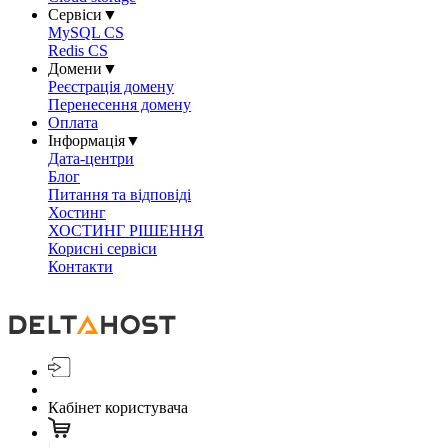
Сервіси
▼
MySQL CS
Redis CS
Домени
▼
Реєстрація домену
Перенесення домену
Оплата
Інформація
▼
Дата-центри
Блог
Питання та відповіді
Хостинг
ХОСТИНГ РІШЕННЯ
Корисні сервіси
Контакти
Кабінет користувача