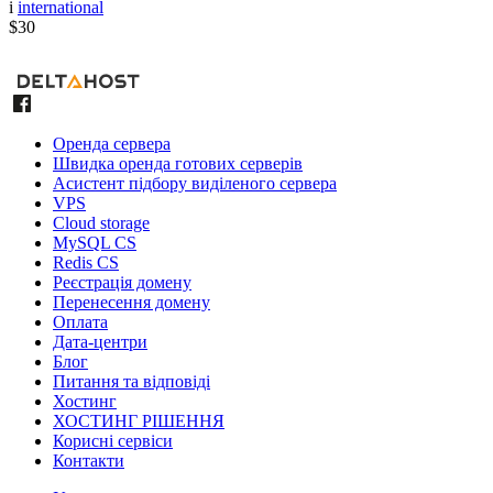
i
international
$30
Оренда сервера
Швидка оренда готових серверів
Асистент підбору виділеного сервера
VPS
Cloud storage
MySQL CS
Redis CS
Реєстрація домену
Перенесення домену
Оплата
Дата-центри
Блог
Питання та відповіді
Хостинг
ХОСТИНГ РІШЕННЯ
Корисні сервіси
Контакти