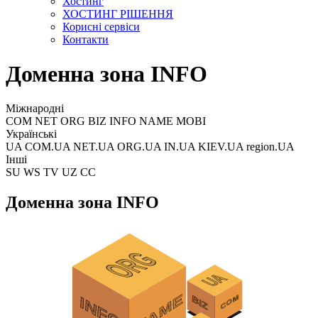
Хостинг
ХОСТИНГ РІШЕННЯ
Корисні сервіси
Контакти
Доменна зона INFO
Міжнародні
COM NET ORG BIZ INFO NAME MOBI
Українські
UA COM.UA NET.UA ORG.UA IN.UA KIEV.UA region.UA
Інші
SU WS TV UZ CC
Доменна зона INFO