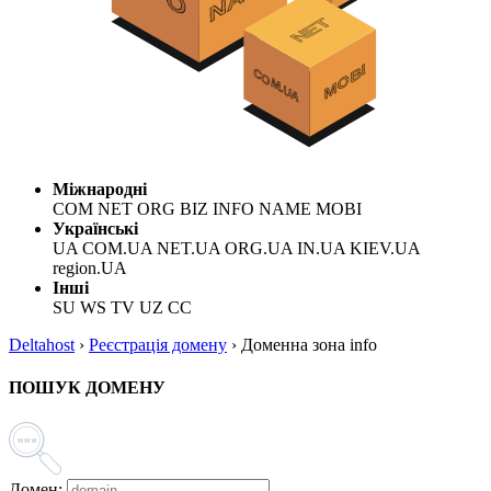
Міжнародні
COM NET ORG BIZ INFO NAME MOBI
Українські
UA COM.UA NET.UA ORG.UA IN.UA KIEV.UA
region.UA
Інші
SU WS TV UZ CC
Deltahost
›
Реєстрація домену
›
Доменна зона info
ПОШУК ДОМЕНУ
Домен: