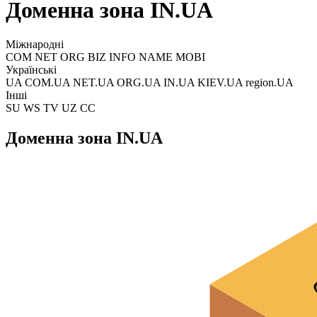
Доменна зона IN.UA
Міжнародні
COM NET ORG BIZ INFO NAME MOBI
Українські
UA COM.UA NET.UA ORG.UA IN.UA KIEV.UA region.UA
Інші
SU WS TV UZ CC
Доменна зона IN.UA