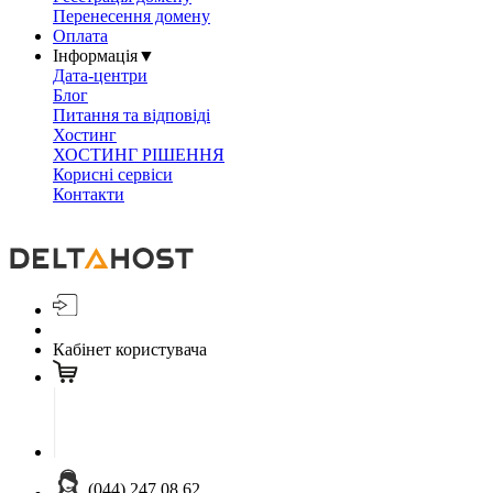
Перенесення домену
Оплата
Інформація
▼
Дата-центри
Блог
Питання та відповіді
Хостинг
ХОСТИНГ РІШЕННЯ
Корисні сервіси
Контакти
Кабінет користувача
(044) 247 08 62