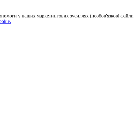
 допомоги у наших маркетингових зусиллях (необов'язкові файли
okie.