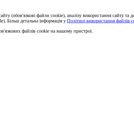
айту (обов'язкові файли cookie), аналізу використання сайту та
le). Більш детальна інформація у
Політиці використання файлів co
'язкових файлів cookie на вашому пристрої.