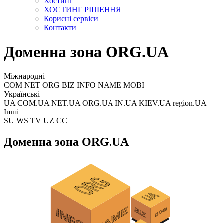
Хостинг
ХОСТИНГ РІШЕННЯ
Корисні сервіси
Контакти
Доменна зона ORG.UA
Міжнародні
COM NET ORG BIZ INFO NAME MOBI
Українські
UA COM.UA NET.UA ORG.UA IN.UA KIEV.UA region.UA
Інші
SU WS TV UZ CC
Доменна зона ORG.UA