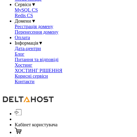
Сервіси
▼
MySQL CS
Redis CS
Домени
▼
Реєстрація домену
Перенесення домену
Оплата
Інформація
▼
Дата-центри
Блог
Питання та відповіді
Хостинг
ХОСТИНГ РІШЕННЯ
Корисні сервіси
Контакти
Кабінет користувача