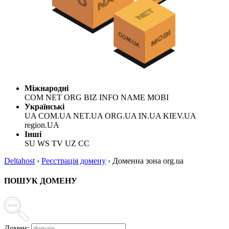
Міжнародні
COM NET ORG BIZ INFO NAME MOBI
Українські
UA COM.UA NET.UA ORG.UA IN.UA KIEV.UA
region.UA
Інші
SU WS TV UZ CC
Deltahost
›
Реєстрація домену
›
Доменна зона org.ua
ПОШУК ДОМЕНУ
Домен: