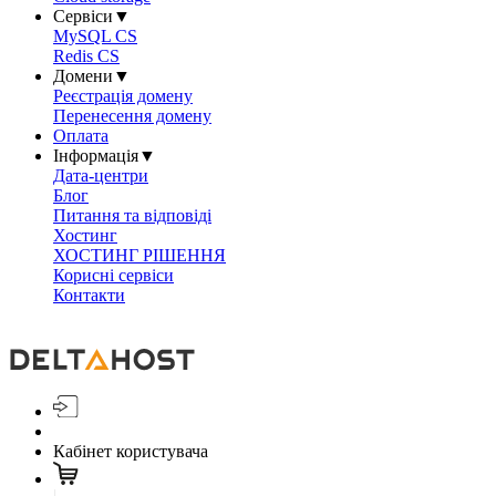
Сервіси
▼
MySQL CS
Redis CS
Домени
▼
Реєстрація домену
Перенесення домену
Оплата
Інформація
▼
Дата-центри
Блог
Питання та відповіді
Хостинг
ХОСТИНГ РІШЕННЯ
Корисні сервіси
Контакти
Кабінет користувача