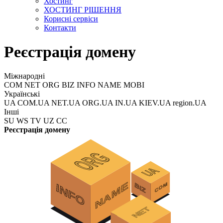
Хостинг
ХОСТИНГ РІШЕННЯ
Корисні сервіси
Контакти
Реєстрація домену
Міжнародні
COM NET ORG BIZ INFO NAME MOBI
Українські
UA COM.UA NET.UA ORG.UA IN.UA KIEV.UA region.UA
Інші
SU WS TV UZ CC
Реєстрація домену