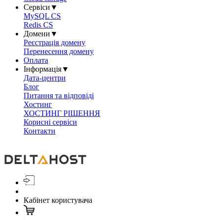
Сервіси
▼
MySQL CS
Redis CS
Домени
▼
Реєстрація домену
Перенесення домену
Оплата
Інформація
▼
Дата-центри
Блог
Питання та відповіді
Хостинг
ХОСТИНГ РІШЕННЯ
Корисні сервіси
Контакти
Кабінет користувача