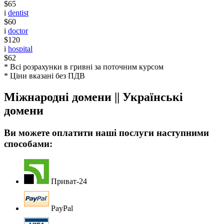
$65
i
dentist
$60
i
doctor
$120
i
hospital
$62
* Всі розрахунки в гривні за поточним курсом
* Ціни вказані без ПДВ
Міжнародні домени || Українські
домени
Ви можете оплатити наші послуги наступними
способами:
Приват-24
PayPal