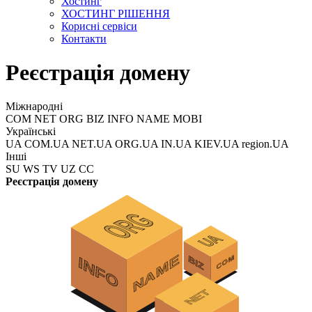
Хостинг
ХОСТИНГ РІШЕННЯ
Корисні сервіси
Контакти
Реєстрація домену
Міжнародні
COM NET ORG BIZ INFO NAME MOBI
Українські
UA COM.UA NET.UA ORG.UA IN.UA KIEV.UA region.UA
Інші
SU WS TV UZ CC
Реєстрація домену