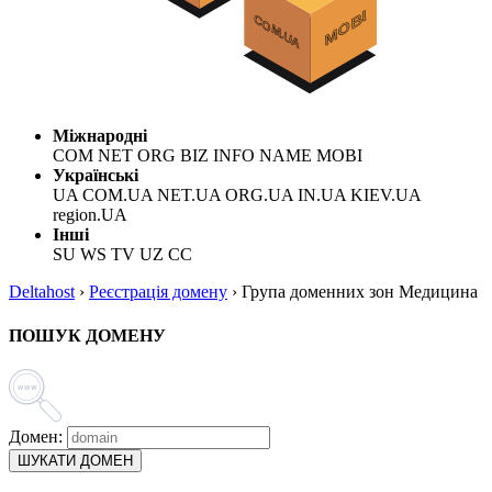
Міжнародні
COM NET ORG BIZ INFO NAME MOBI
Українські
UA COM.UA NET.UA ORG.UA IN.UA KIEV.UA
region.UA
Інші
SU WS TV UZ CC
Deltahost
›
Реєстрація домену
›
Група доменних зон Медицина
ПОШУК ДОМЕНУ
Домен:
ШУКАТИ ДОМЕН