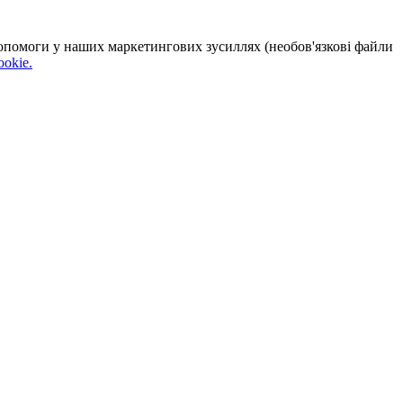
 допомоги у наших маркетингових зусиллях (необов'язкові файли
okie.