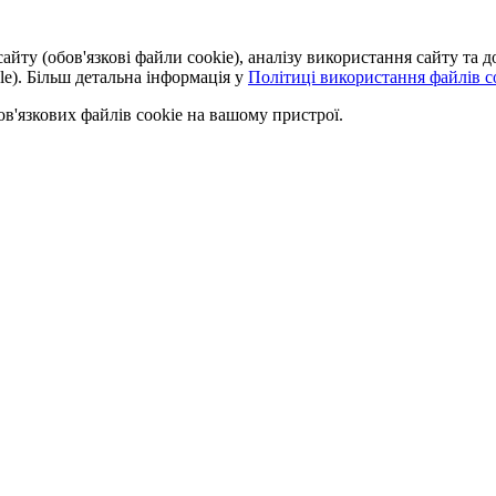
айту (обов'язкові файли cookie), аналізу використання сайту та
le). Більш детальна інформація у
Політиці використання файлів co
'язкових файлів cookie на вашому пристрої.