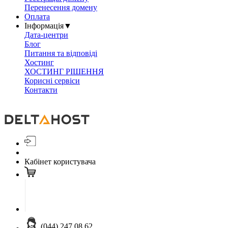
Перенесення домену
Оплата
Інформація
▼
Дата-центри
Блог
Питання та відповіді
Хостинг
ХОСТИНГ РІШЕННЯ
Корисні сервіси
Контакти
Кабінет користувача
(044) 247 08 62