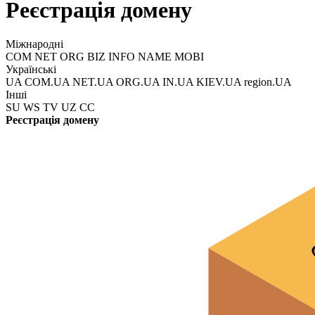
Реєстрація домену
Міжнародні
COM NET ORG BIZ INFO NAME MOBI
Українські
UA COM.UA NET.UA ORG.UA IN.UA KIEV.UA region.UA
Інші
SU WS TV UZ CC
Реєстрація домену