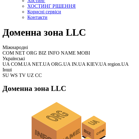
Хостинг
ХОСТИНГ РІШЕННЯ
Корисні сервіси
Контакти
Доменна зона LLC
Міжнародні
COM NET ORG BIZ INFO NAME MOBI
Українські
UA COM.UA NET.UA ORG.UA IN.UA KIEV.UA region.UA
Інші
SU WS TV UZ CC
Доменна зона LLC