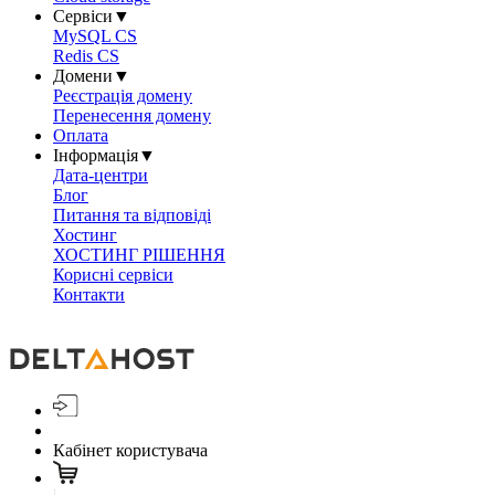
Сервіси
▼
MySQL CS
Redis CS
Домени
▼
Реєстрація домену
Перенесення домену
Оплата
Інформація
▼
Дата-центри
Блог
Питання та відповіді
Хостинг
ХОСТИНГ РІШЕННЯ
Корисні сервіси
Контакти
Кабінет користувача