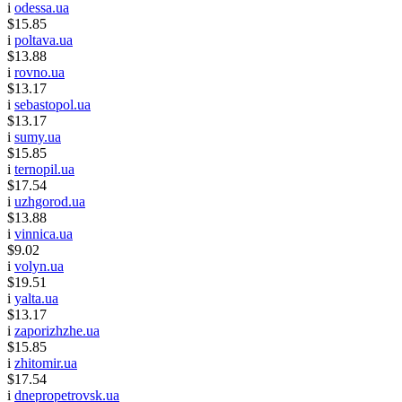
i
odessa.ua
$15.85
i
poltava.ua
$13.88
i
rovno.ua
$13.17
i
sebastopol.ua
$13.17
i
sumy.ua
$15.85
i
ternopil.ua
$17.54
i
uzhgorod.ua
$13.88
i
vinnica.ua
$9.02
i
volyn.ua
$19.51
i
yalta.ua
$13.17
i
zaporizhzhe.ua
$15.85
i
zhitomir.ua
$17.54
i
dnepropetrovsk.ua