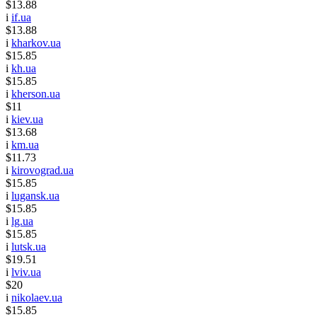
$13.88
i
if.ua
$13.88
i
kharkov.ua
$15.85
i
kh.ua
$15.85
i
kherson.ua
$11
i
kiev.ua
$13.68
i
km.ua
$11.73
i
kirovograd.ua
$15.85
i
lugansk.ua
$15.85
i
lg.ua
$15.85
i
lutsk.ua
$19.51
i
lviv.ua
$20
i
nikolaev.ua
$15.85