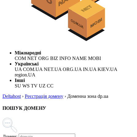
Міжнародні
COM NET ORG BIZ INFO NAME MOBI
Українські
UA COM.UA NET.UA ORG.UA IN.UA KIEV.UA
region.UA
Інші
SU WS TV UZ CC
Deltahost
›
Реєстрація домену
›
Доменна зона dp.ua
ПОШУК ДОМЕНУ
Домен: