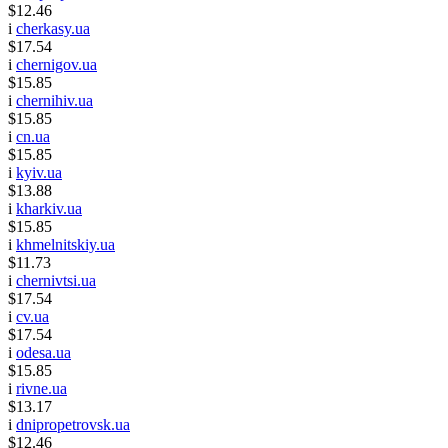
$12.46
i
cherkasy.ua
$17.54
i
chernigov.ua
$15.85
i
chernihiv.ua
$15.85
i
cn.ua
$15.85
i
kyiv.ua
$13.88
i
kharkiv.ua
$15.85
i
khmelnitskiy.ua
$11.73
i
chernivtsi.ua
$17.54
i
cv.ua
$17.54
i
odesa.ua
$15.85
i
rivne.ua
$13.17
i
dnipropetrovsk.ua
$12.46