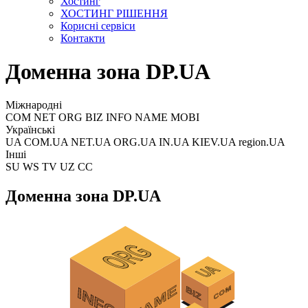
Хостинг
ХОСТИНГ РІШЕННЯ
Корисні сервіси
Контакти
Доменна зона DP.UA
Міжнародні
COM NET ORG BIZ INFO NAME MOBI
Українські
UA COM.UA NET.UA ORG.UA IN.UA KIEV.UA region.UA
Інші
SU WS TV UZ CC
Доменна зона DP.UA