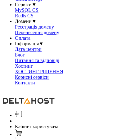
Сервіси
▼
MySQL CS
Redis CS
Домени
▼
Реєстрація домену
Перенесення домену
Оплата
Інформація
▼
Дата-центри
Блог
Питання та відповіді
Хостинг
ХОСТИНГ РІШЕННЯ
Корисні сервіси
Контакти
Кабінет користувача