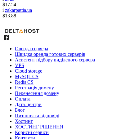
$17.54
i
zakarpattia.ua
$13.88
Оренда сервера
Швидка оренда готових серверів
Асистент підбору виділеного сервера
VPS
Cloud storage
MySQL CS
Redis CS
Реєстрація домену
Перенесення домену
Оплата
Дата-центри
Блог
Питання та відповіді
Хостинг
ХОСТИНГ РІШЕННЯ
Корисні сервіси
Контакти