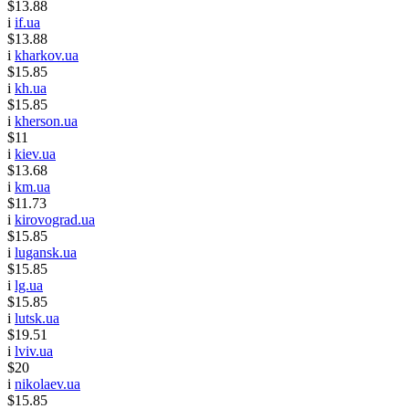
$13.88
i
if.ua
$13.88
i
kharkov.ua
$15.85
i
kh.ua
$15.85
i
kherson.ua
$11
i
kiev.ua
$13.68
i
km.ua
$11.73
i
kirovograd.ua
$15.85
i
lugansk.ua
$15.85
i
lg.ua
$15.85
i
lutsk.ua
$19.51
i
lviv.ua
$20
i
nikolaev.ua
$15.85