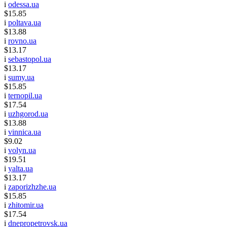
i
odessa.ua
$15.85
i
poltava.ua
$13.88
i
rovno.ua
$13.17
i
sebastopol.ua
$13.17
i
sumy.ua
$15.85
i
ternopil.ua
$17.54
i
uzhgorod.ua
$13.88
i
vinnica.ua
$9.02
i
volyn.ua
$19.51
i
yalta.ua
$13.17
i
zaporizhzhe.ua
$15.85
i
zhitomir.ua
$17.54
i
dnepropetrovsk.ua