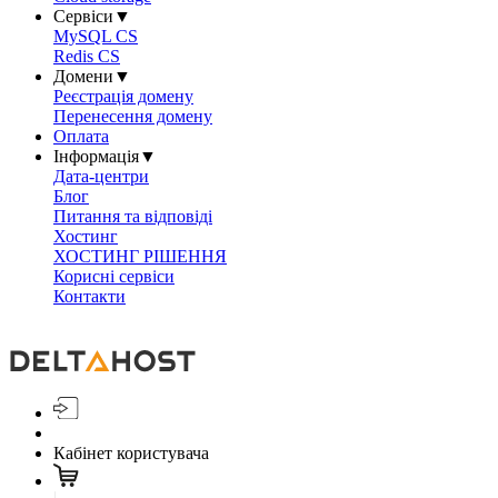
Сервіси
▼
MySQL CS
Redis CS
Домени
▼
Реєстрація домену
Перенесення домену
Оплата
Інформація
▼
Дата-центри
Блог
Питання та відповіді
Хостинг
ХОСТИНГ РІШЕННЯ
Корисні сервіси
Контакти
Кабінет користувача