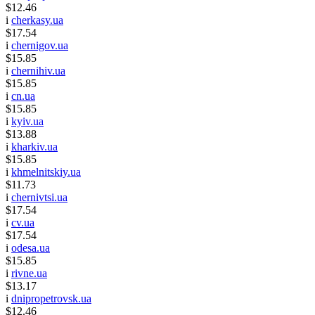
$12.46
i
cherkasy.ua
$17.54
i
chernigov.ua
$15.85
i
chernihiv.ua
$15.85
i
cn.ua
$15.85
i
kyiv.ua
$13.88
i
kharkiv.ua
$15.85
i
khmelnitskiy.ua
$11.73
i
chernivtsi.ua
$17.54
i
cv.ua
$17.54
i
odesa.ua
$15.85
i
rivne.ua
$13.17
i
dnipropetrovsk.ua
$12.46