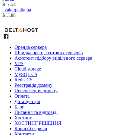
$17.54
i
zakarpattia.ua
$13.88
Оренда сервера
Швидка оренда готових серверів
Асистент підбору виділеного сервера
VPS
Cloud storage
MySQL CS
Redis CS
Реєстрація домену
Перенесення домену
Оплата
Дата-центри
Блог
Питання та відповіді
Хостинг
ХОСТИНГ РІШЕННЯ
Корисні сервіси
Контакти