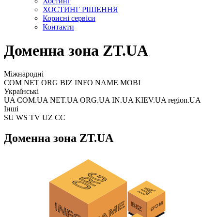
Хостинг
ХОСТИНГ РІШЕННЯ
Корисні сервіси
Контакти
Доменна зона ZT.UA
Міжнародні
COM NET ORG BIZ INFO NAME MOBI
Українські
UA COM.UA NET.UA ORG.UA IN.UA KIEV.UA region.UA
Інші
SU WS TV UZ CC
Доменна зона ZT.UA