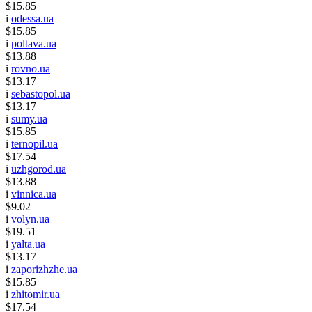
$15.85
i
odessa.ua
$15.85
i
poltava.ua
$13.88
i
rovno.ua
$13.17
i
sebastopol.ua
$13.17
i
sumy.ua
$15.85
i
ternopil.ua
$17.54
i
uzhgorod.ua
$13.88
i
vinnica.ua
$9.02
i
volyn.ua
$19.51
i
yalta.ua
$13.17
i
zaporizhzhe.ua
$15.85
i
zhitomir.ua
$17.54