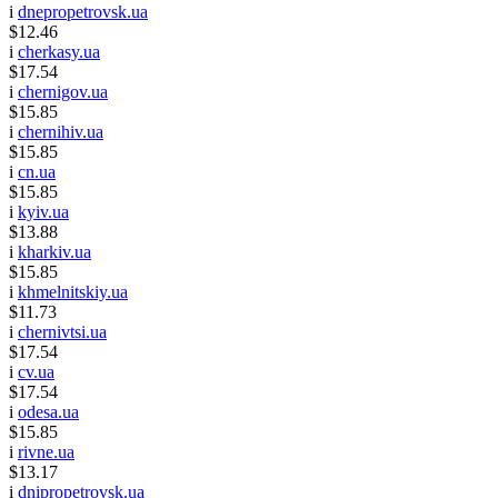
i
dnepropetrovsk.ua
$12.46
i
cherkasy.ua
$17.54
i
chernigov.ua
$15.85
i
chernihiv.ua
$15.85
i
cn.ua
$15.85
i
kyiv.ua
$13.88
i
kharkiv.ua
$15.85
i
khmelnitskiy.ua
$11.73
i
chernivtsi.ua
$17.54
i
cv.ua
$17.54
i
odesa.ua
$15.85
i
rivne.ua
$13.17
i
dnipropetrovsk.ua