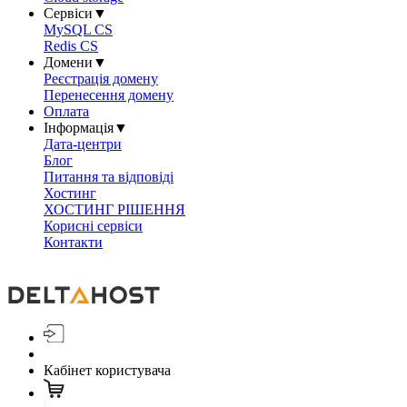
Сервіси
▼
MySQL CS
Redis CS
Домени
▼
Реєстрація домену
Перенесення домену
Оплата
Інформація
▼
Дата-центри
Блог
Питання та відповіді
Хостинг
ХОСТИНГ РІШЕННЯ
Корисні сервіси
Контакти
Кабінет користувача