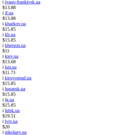
i
ivano-frankivsk.ua
$13.88
i
if.ua
$13.88
i
kharkov.ua
$15.85
i
kh.ua
$15.85
i
kherson.ua
$11
i
kiev.ua
$13.68
i
km.ua
$11.73
i
kirovograd.ua
$15.85
i
lugansk.ua
$15.85
i
lg.ua
$15.85
i
lutsk.ua
$19.51
i
lviv.ua
$20
i
nikolaev.ua