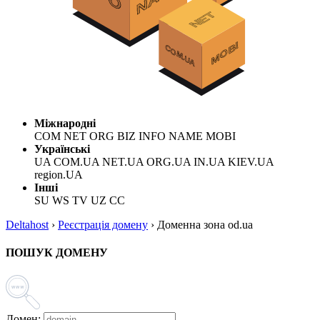
Міжнародні
COM NET ORG BIZ INFO NAME MOBI
Українські
UA COM.UA NET.UA ORG.UA IN.UA KIEV.UA
region.UA
Інші
SU WS TV UZ CC
Deltahost
›
Реєстрація домену
›
Доменна зона od.ua
ПОШУК ДОМЕНУ
Домен: