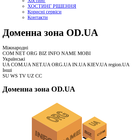
Хостинг
ХОСТИНГ РІШЕННЯ
Корисні сервіси
Контакти
Доменна зона OD.UA
Міжнародні
COM NET ORG BIZ INFO NAME MOBI
Українські
UA COM.UA NET.UA ORG.UA IN.UA KIEV.UA region.UA
Інші
SU WS TV UZ CC
Доменна зона OD.UA