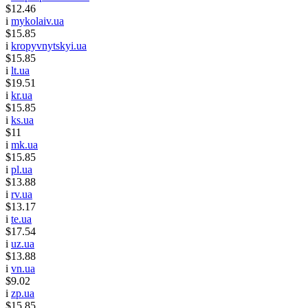
$12.46
i
mykolaiv.ua
$15.85
i
kropyvnytskyi.ua
$15.85
i
lt.ua
$19.51
i
kr.ua
$15.85
i
ks.ua
$11
i
mk.ua
$15.85
i
pl.ua
$13.88
i
rv.ua
$13.17
i
te.ua
$17.54
i
uz.ua
$13.88
i
vn.ua
$9.02
i
zp.ua
$15.85