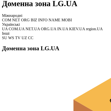
Доменна зона LG.UA
Міжнародні
COM NET ORG BIZ INFO NAME MOBI
Українські
UA COM.UA NET.UA ORG.UA IN.UA KIEV.UA region.UA
Інші
SU WS TV UZ CC
Доменна зона LG.UA