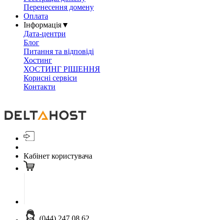
Перенесення домену
Оплата
Інформація
▼
Дата-центри
Блог
Питання та відповіді
Хостинг
ХОСТИНГ РІШЕННЯ
Корисні сервіси
Контакти
Кабінет користувача
(044) 247 08 62