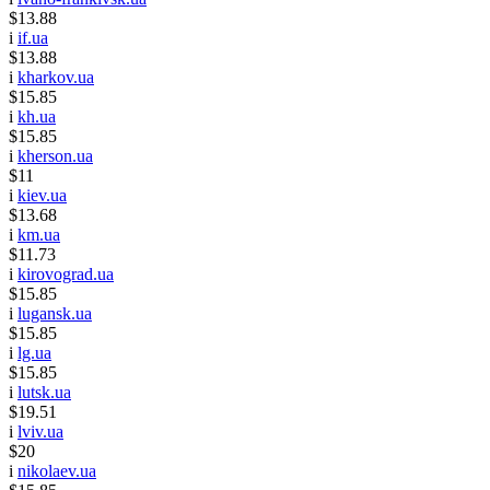
$13.88
i
if.ua
$13.88
i
kharkov.ua
$15.85
i
kh.ua
$15.85
i
kherson.ua
$11
i
kiev.ua
$13.68
i
km.ua
$11.73
i
kirovograd.ua
$15.85
i
lugansk.ua
$15.85
i
lg.ua
$15.85
i
lutsk.ua
$19.51
i
lviv.ua
$20
i
nikolaev.ua