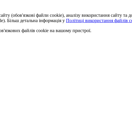
айту (обов'язкові файли cookie), аналізу використання сайту та
le). Більш детальна інформація у
Політиці використання файлів co
'язкових файлів cookie на вашому пристрої.