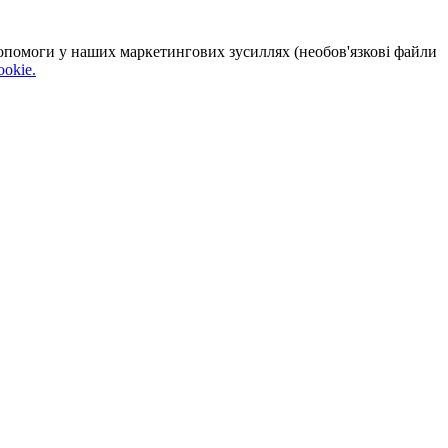
 допомоги у наших маркетингових зусиллях (необов'язкові файли
okie.