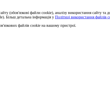
айту (обов'язкові файли cookie), аналізу використання сайту та
le). Більш детальна інформація у
Політиці використання файлів co
'язкових файлів cookie на вашому пристрої.