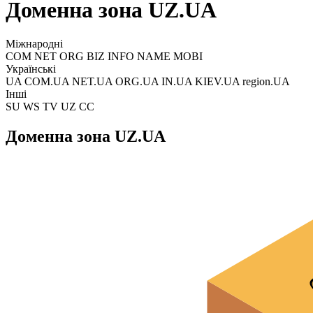
Доменна зона UZ.UA
Міжнародні
COM NET ORG BIZ INFO NAME MOBI
Українські
UA COM.UA NET.UA ORG.UA IN.UA KIEV.UA region.UA
Інші
SU WS TV UZ CC
Доменна зона UZ.UA