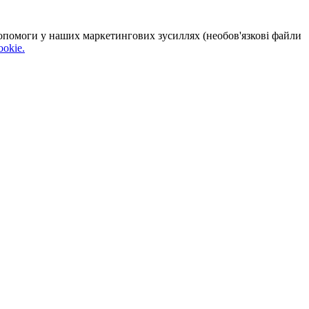
 допомоги у наших маркетингових зусиллях (необов'язкові файли
okie.