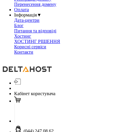
Перенесення домену
Оплата
Інформація
▼
Дата-центри
Блог
Питання та відповіді
Хостинг
ХОСТИНГ РІШЕННЯ
Корисні сервіси
Контакти
Кабінет користувача
(044) 247 08 62