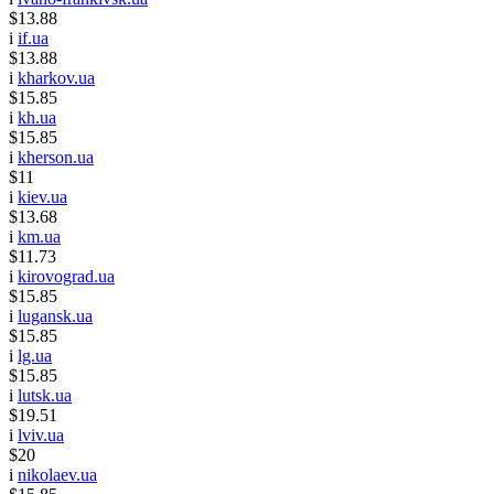
$13.88
i
if.ua
$13.88
i
kharkov.ua
$15.85
i
kh.ua
$15.85
i
kherson.ua
$11
i
kiev.ua
$13.68
i
km.ua
$11.73
i
kirovograd.ua
$15.85
i
lugansk.ua
$15.85
i
lg.ua
$15.85
i
lutsk.ua
$19.51
i
lviv.ua
$20
i
nikolaev.ua