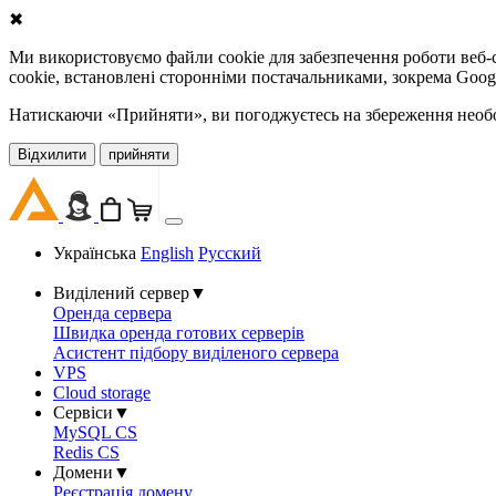
✖
Ми використовуємо файли cookie для забезпечення роботи веб-с
cookie, встановлені сторонніми постачальниками, зокрема Goog
Натискаючи «Прийняти», ви погоджуєтесь на збереження необов
Відхилити
прийняти
Українська
English
Русский
Виділений сервер
▼
Оренда сервера
Швидка оренда готових серверів
Асистент підбору виділеного сервера
VPS
Cloud storage
Сервіси
▼
MySQL CS
Redis CS
Домени
▼
Реєстрація домену