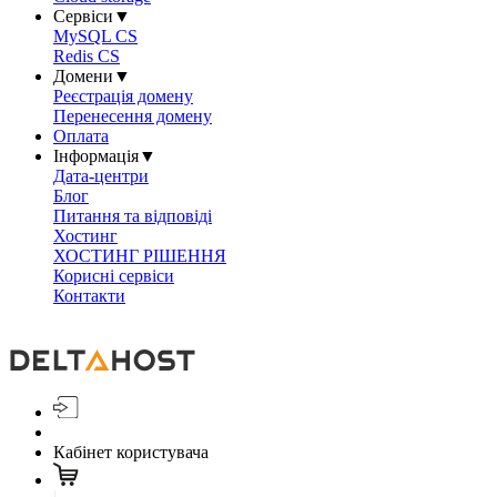
Сервіси
▼
MySQL CS
Redis CS
Домени
▼
Реєстрація домену
Перенесення домену
Оплата
Інформація
▼
Дата-центри
Блог
Питання та відповіді
Хостинг
ХОСТИНГ РІШЕННЯ
Корисні сервіси
Контакти
Кабінет користувача