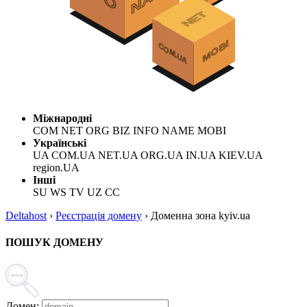
Міжнародні
COM NET ORG BIZ INFO NAME MOBI
Українські
UA COM.UA NET.UA ORG.UA IN.UA KIEV.UA
region.UA
Інші
SU WS TV UZ CC
Deltahost
›
Реєстрація домену
›
Доменна зона kyiv.ua
ПОШУК ДОМЕНУ
Домен: