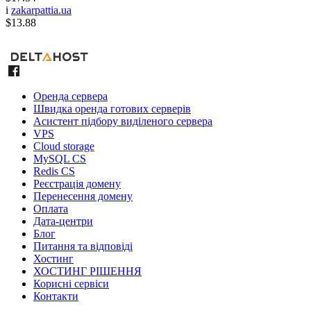
i
zakarpattia.ua
$13.88
Оренда сервера
Швидка оренда готових серверів
Асистент підбору виділеного сервера
VPS
Cloud storage
MySQL CS
Redis CS
Реєстрація домену
Перенесення домену
Оплата
Дата-центри
Блог
Питання та відповіді
Хостинг
ХОСТИНГ РІШЕННЯ
Корисні сервіси
Контакти