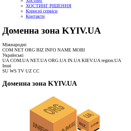
Хостинг
ХОСТИНГ РІШЕННЯ
Корисні сервіси
Контакти
Доменна зона KYIV.UA
Міжнародні
COM NET ORG BIZ INFO NAME MOBI
Українські
UA COM.UA NET.UA ORG.UA IN.UA KIEV.UA region.UA
Інші
SU WS TV UZ CC
Доменна зона KYIV.UA