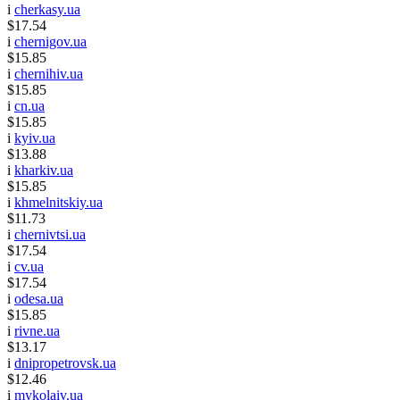
i
cherkasy.ua
$17.54
i
chernigov.ua
$15.85
i
chernihiv.ua
$15.85
i
cn.ua
$15.85
i
kyiv.ua
$13.88
i
kharkiv.ua
$15.85
i
khmelnitskiy.ua
$11.73
i
chernivtsi.ua
$17.54
i
cv.ua
$17.54
i
odesa.ua
$15.85
i
rivne.ua
$13.17
i
dnipropetrovsk.ua
$12.46
i
mykolaiv.ua