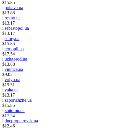
$15.85
i
poltava.ua
$13.88
i
rovno.ua
$13.17
i
sebastopol.ua
$13.17
i
sumy.ua
$15.85
i
ternopil.ua
$17.54
i
uzhgorod.ua
$13.88
i
vinnica.ua
$9.02
i
volyn.ua
$19.51
i
yalta.ua
$13.17
i
zaporizhzhe.ua
$15.85
i
zhitomir.ua
$17.54
i
dnepropetrovsk.ua
$12.46