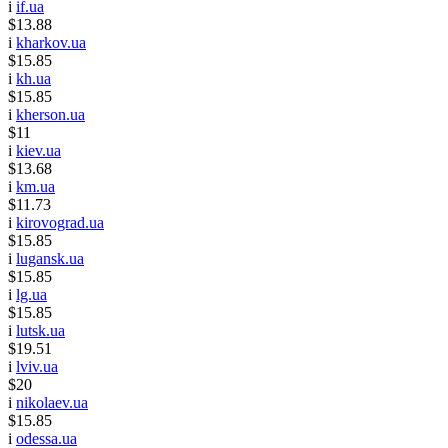
i
if.ua
$13.88
i
kharkov.ua
$15.85
i
kh.ua
$15.85
i
kherson.ua
$11
i
kiev.ua
$13.68
i
km.ua
$11.73
i
kirovograd.ua
$15.85
i
lugansk.ua
$15.85
i
lg.ua
$15.85
i
lutsk.ua
$19.51
i
lviv.ua
$20
i
nikolaev.ua
$15.85
i
odessa.ua