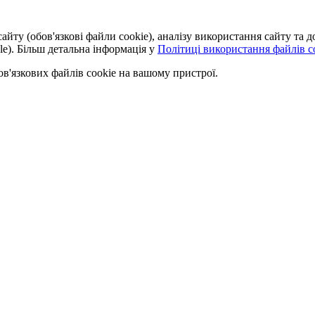
айту (обов'язкові файли cookie), аналізу використання сайту та
le). Більш детальна інформація у
Політиці використання файлів co
'язкових файлів cookie на вашому пристрої.