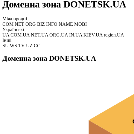
Доменна зона DONETSK.UA
Міжнародні
COM NET ORG BIZ INFO NAME MOBI
Українські
UA COM.UA NET.UA ORG.UA IN.UA KIEV.UA region.UA
Інші
SU WS TV UZ CC
Доменна зона DONETSK.UA