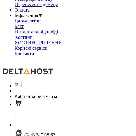
Перенесення домену
Оплата
Інформація
▼
Дата-центри
Блог
Питання та відповіді
Хостинг
ХОСТИНГ РІШЕННЯ
Корисні сервіси
Контакти
Кабінет користувача
(044) 247 08 62