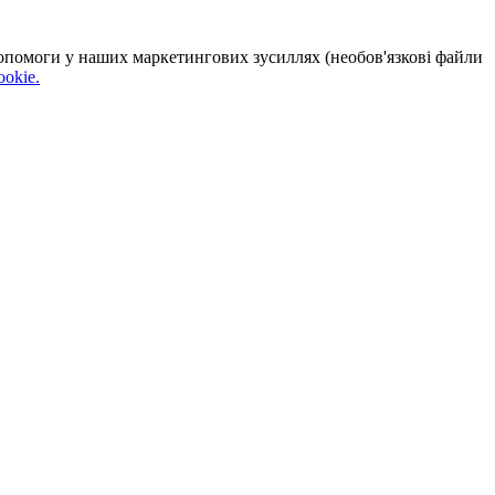
 допомоги у наших маркетингових зусиллях (необов'язкові файли
okie.