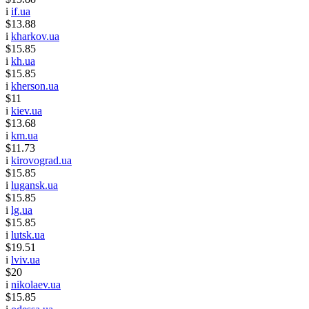
i
if.ua
$13.88
i
kharkov.ua
$15.85
i
kh.ua
$15.85
i
kherson.ua
$11
i
kiev.ua
$13.68
i
km.ua
$11.73
i
kirovograd.ua
$15.85
i
lugansk.ua
$15.85
i
lg.ua
$15.85
i
lutsk.ua
$19.51
i
lviv.ua
$20
i
nikolaev.ua
$15.85