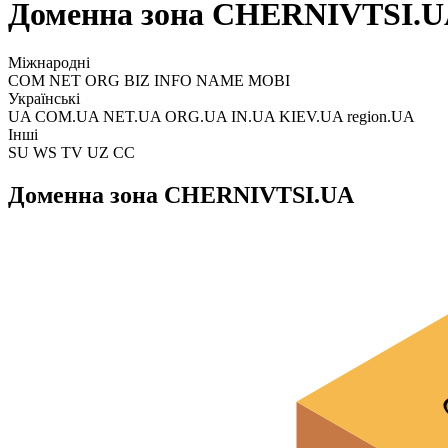
Доменна зона CHERNIVTSI.
Міжнародні
COM NET ORG BIZ INFO NAME MOBI
Українські
UA COM.UA NET.UA ORG.UA IN.UA KIEV.UA region.UA
Інші
SU WS TV UZ CC
Доменна зона CHERNIVTSI.UA