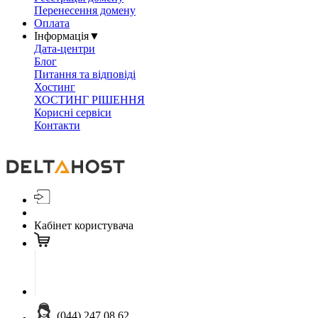
Перенесення домену
Оплата
Інформація
▼
Дата-центри
Блог
Питання та відповіді
Хостинг
ХОСТИНГ РІШЕННЯ
Корисні сервіси
Контакти
Кабінет користувача
(044) 247 08 62