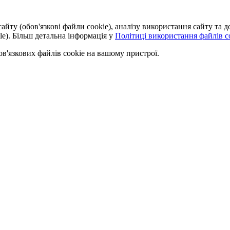
айту (обов'язкові файли cookie), аналізу використання сайту та
le). Більш детальна інформація у
Політиці використання файлів co
'язкових файлів cookie на вашому пристрої.