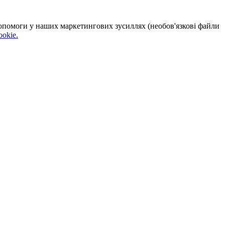
 допомоги у наших маркетингових зусиллях (необов'язкові файли
okie.