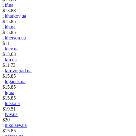
i
if.ua
$13.88
i
kharkov.ua
$15.85
i
kh.ua
$15.85
i
kherson.ua
$11
i
kiev.ua
$13.68
i
km.ua
$11.73
i
kirovograd.ua
$15.85
i
lugansk.ua
$15.85
i
lg.ua
$15.85
i
lutsk.ua
$19.51
i
lviv.ua
$20
i
nikolaev.ua
$15.85