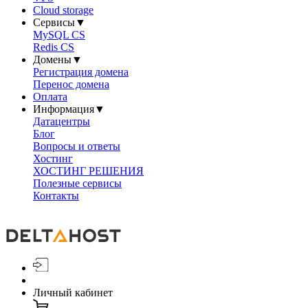
Cloud storage
Сервисы
▼
MySQL CS
Redis CS
Домены
▼
Регистрация домена
Перенос домена
Оплата
Информация
▼
Датацентры
Блог
Вопросы и ответы
Хостинг
ХОСТИНГ РЕШЕНИЯ
Полезные сервисы
Контакты
Личный кабинет