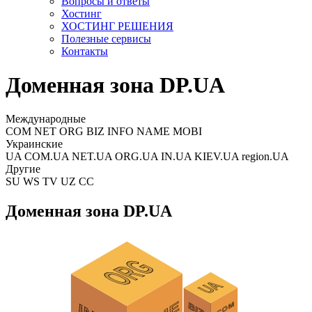
Вопросы и ответы
Хостинг
ХОСТИНГ РЕШЕНИЯ
Полезные сервисы
Контакты
Доменная зона DP.UA
Международные
COM NET ORG BIZ INFO NAME MOBI
Украинские
UA COM.UA NET.UA ORG.UA IN.UA KIEV.UA region.UA
Другие
SU WS TV UZ CC
Доменная зона DP.UA