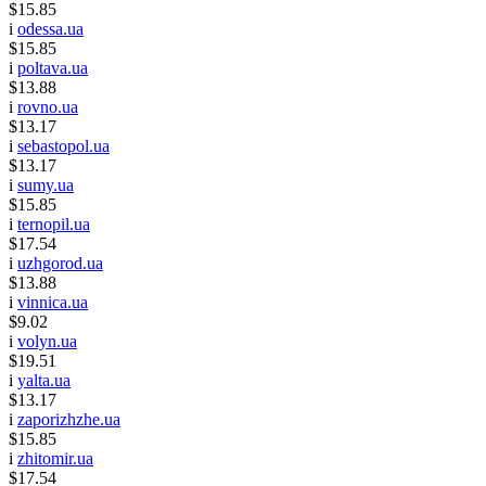
$15.85
i
odessa.ua
$15.85
i
poltava.ua
$13.88
i
rovno.ua
$13.17
i
sebastopol.ua
$13.17
i
sumy.ua
$15.85
i
ternopil.ua
$17.54
i
uzhgorod.ua
$13.88
i
vinnica.ua
$9.02
i
volyn.ua
$19.51
i
yalta.ua
$13.17
i
zaporizhzhe.ua
$15.85
i
zhitomir.ua
$17.54