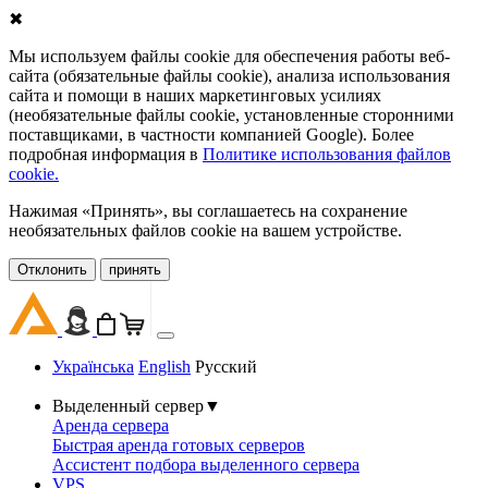
✖
Мы используем файлы cookie для обеспечения работы веб-
сайта (обязательные файлы cookie), анализа использования
сайта и помощи в наших маркетинговых усилиях
(необязательные файлы cookie, установленные сторонними
поставщиками, в частности компанией Google). Более
подробная информация в
Политике использования файлов
cookie.
Нажимая «Принять», вы соглашаетесь на сохранение
необязательных файлов cookie на вашем устройстве.
Oтклонить
принять
Українська
English
Русский
Выделенный сервер
▼
Аренда сервера
Быстрая аренда готовых серверов
Ассистент подбора выделенного сервера
VPS