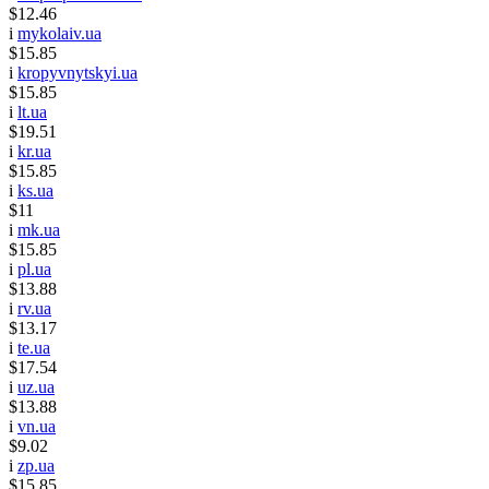
$12.46
i
mykolaiv.ua
$15.85
i
kropyvnytskyi.ua
$15.85
i
lt.ua
$19.51
i
kr.ua
$15.85
i
ks.ua
$11
i
mk.ua
$15.85
i
pl.ua
$13.88
i
rv.ua
$13.17
i
te.ua
$17.54
i
uz.ua
$13.88
i
vn.ua
$9.02
i
zp.ua
$15.85