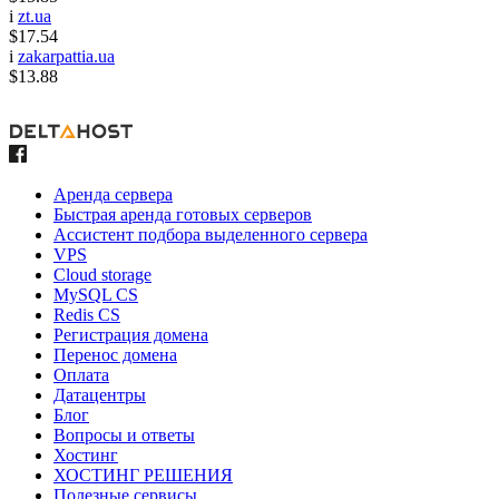
i
zt.ua
$17.54
i
zakarpattia.ua
$13.88
Аренда сервера
Быстрая аренда готовых серверов
Ассистент подбора выделенного сервера
VPS
Cloud storage
MySQL CS
Redis CS
Регистрация домена
Перенос домена
Оплата
Датацентры
Блог
Вопросы и ответы
Хостинг
ХОСТИНГ РЕШЕНИЯ
Полезные сервисы