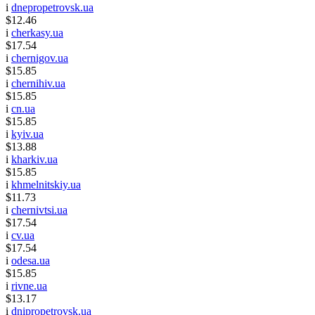
i
dnepropetrovsk.ua
$12.46
i
cherkasy.ua
$17.54
i
chernigov.ua
$15.85
i
chernihiv.ua
$15.85
i
cn.ua
$15.85
i
kyiv.ua
$13.88
i
kharkiv.ua
$15.85
i
khmelnitskiy.ua
$11.73
i
chernivtsi.ua
$17.54
i
cv.ua
$17.54
i
odesa.ua
$15.85
i
rivne.ua
$13.17
i
dnipropetrovsk.ua