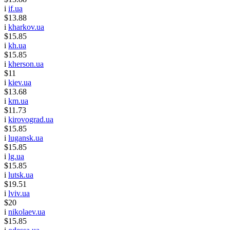
i
if.ua
$13.88
i
kharkov.ua
$15.85
i
kh.ua
$15.85
i
kherson.ua
$11
i
kiev.ua
$13.68
i
km.ua
$11.73
i
kirovograd.ua
$15.85
i
lugansk.ua
$15.85
i
lg.ua
$15.85
i
lutsk.ua
$19.51
i
lviv.ua
$20
i
nikolaev.ua
$15.85