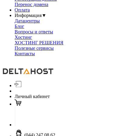
Перенос домена
Оплата
Информация
▼
Датацентры
Блог
Вопросы и ответы
Хостинг
ХОСТИНГ РЕШЕНИЯ
Полезные сервисы
Контакты
Личный кабинет
(044) 247 08 62